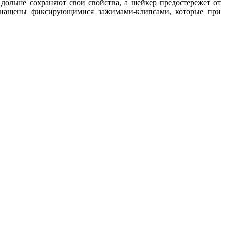
дольше сохраняют свои свойства, а шейкер предостережет от
оснащены фиксирующимися зажимами-клипсами, которые при