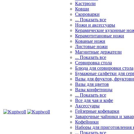
Кастрюли
Ковши
Скороварки
... Показать все
Ножи и аксессуары
Керамические кухонные но
Керамотитановые ножи
Кованые ножи
Листовые ножи
Магнитные держатели
... Показать все
Сервировка стола
Блюда для сервировки стола
Бумажные салфетки для сер
Вазы для фруктов, фруктов
Вазы для цветов
Вазы конфетницы
... Показать все
Все для чая и кофе
Аксессуары
Гейзерные кофеварки
Заварочные чайники и завар
Кофейники
Наборы для приготовления к
... Показать все