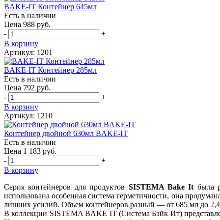
BAKE-IT Контейнер 645мл
Есть в наличии
Цена 988 руб.
-
+
В корзину
Артикул: 1201
BAKE-IT Контейнер 285мл
Есть в наличии
Цена 792 руб.
-
+
В корзину
Артикул: 1210
Контейнер двойной 630мл BAKE-IT
Есть в наличии
Цена 1 183 руб.
-
+
В корзину
Серия контейнеров для продуктов
SISTEMA Bake It
была р
использована особенная система герметичности, она продуман
лишних усилий. Объем контейнеров разный — от 685 мл до 2,4 
В коллекции SISTEMA BAKE IT (Система Бэйк Ит) представле