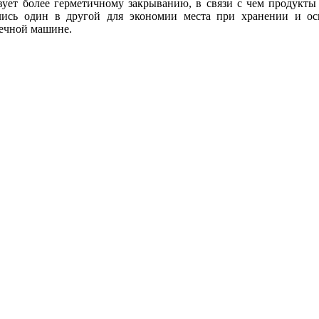
ует более герметичному закрыванию, в связи с чем продукты 
ались один в другой для экономии места при хранении и 
оечной машине.