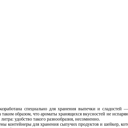
азработана специально для хранения выпечки и сладостей — 
а таким образом, что ароматы хранящихся вкусностей не испаряю
литра: удобство такого разнообразия, несомненно.
ны контейнеры для хранения сыпучих продуктов и шейкер, кото