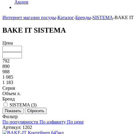
Акции
Интернет магазин посуды
-
Каталог
-
Бренды
-
SISTEMA
-
BAKE IT
BAKE IT SISTEMA
Цена
792
890
988
1 085
1 183
Серия
Объем л.
Бренд
SISTEMA (
3
)
Фильтр
По популярности
По алфавиту
По цене
Артикул: 1202