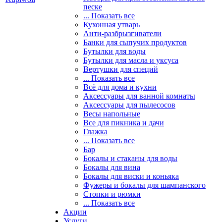
песке
... Показать все
Кухонная утварь
Анти-разбрызгиватели
Банки для сыпучих продуктов
Бутылки для воды
Бутылки для масла и уксуса
Вертушки для специй
... Показать все
Всё для дома и кухни
Аксессуары для ванной комнаты
Аксессуары для пылесосов
Весы напольные
Все для пикника и дачи
Глажка
... Показать все
Бар
Бокалы и стаканы для воды
Бокалы для вина
Бокалы для виски и коньяка
Фужеры и бокалы для шампанского
Стопки и рюмки
... Показать все
Акции
Услуги