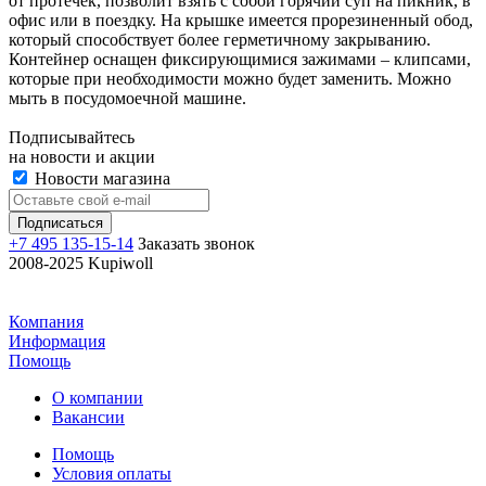
от протечек, позволит взять с собой горячий суп на пикник, в
офис или в поездку. На крышке имеется прорезиненный обод,
который способствует более герметичному закрыванию.
Контейнер оснащен фиксирующимися зажимами – клипсами,
которые при необходимости можно будет заменить. Можно
мыть в посудомоечной машине.
Подписывайтесь
на новости и акции
Новости магазина
+7 495 135-15-14
Заказать звонок
2008-2025 Kupiwoll
Компания
Информация
Помощь
О компании
Вакансии
Помощь
Условия оплаты