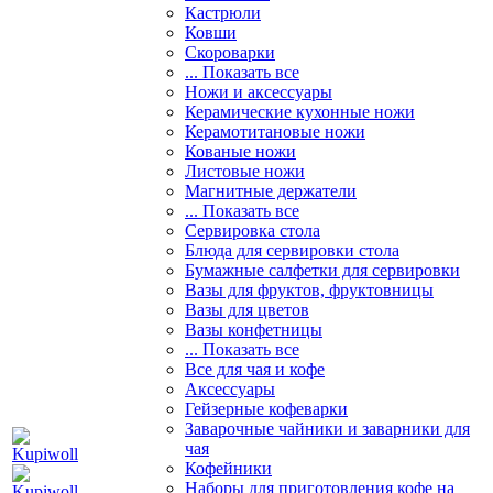
Кастрюли
Ковши
Скороварки
... Показать все
Ножи и аксессуары
Керамические кухонные ножи
Керамотитановые ножи
Кованые ножи
Листовые ножи
Магнитные держатели
... Показать все
Сервировка стола
Блюда для сервировки стола
Бумажные салфетки для сервировки
Вазы для фруктов, фруктовницы
Вазы для цветов
Вазы конфетницы
... Показать все
Все для чая и кофе
Аксессуары
Гейзерные кофеварки
Заварочные чайники и заварники для
чая
Кофейники
Наборы для приготовления кофе на