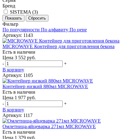
Серия
Бренд
SISTEMA (
3
)
Фильтр
По популярности
По алфавиту
По цене
Артикул: 1143
MICROWAVE Контейнер для приготовления бекона
Есть в наличии
Цена 3 552 руб.
-
+
В корзину
Артикул: 1105
Контейнер низкий 880мл MICROWAVE
Есть в наличии
Цена 1 977 руб.
-
+
В корзину
Артикул: 1117
Омлетница-яйцеварка 271мл MICROWAVE
Есть в наличии
Цена 1 379 руб.