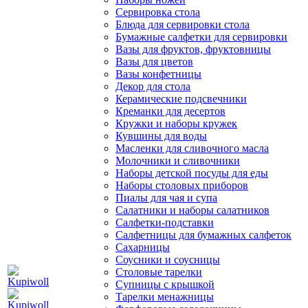
Сервировка стола
Блюда для сервировки стола
Бумажные салфетки для сервировки
Вазы для фруктов, фруктовницы
Вазы для цветов
Вазы конфетницы
Декор для стола
Керамические подсвечники
Креманки для десертов
Кружки и наборы кружек
Кувшины для воды
Масленки для сливочного масла
Молочники и сливочники
Наборы детской посуды для еды
Наборы столовых приборов
Пиалы для чая и супа
Салатники и наборы салатников
Салфетки-подставки
Салфетницы для бумажных салфеток
Сахарницы
Соусники и соусницы
Столовые тарелки
Супницы с крышкой
Тарелки менажницы