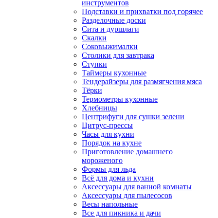
инструментов
Подставки и прихватки под горячее
Разделочные доски
Сита и дуршлаги
Скалки
Соковыжималки
Столики для завтрака
Ступки
Таймеры кухонные
Тендерайзеры для размягчения мяса
Тёрки
Термометры кухонные
Хлебницы
Центрифуги для сушки зелени
Цитрус-прессы
Часы для кухни
Порядок на кухне
Приготовление домашнего
мороженого
Формы для льда
Всё для дома и кухни
Аксессуары для ванной комнаты
Аксессуары для пылесосов
Весы напольные
Все для пикника и дачи