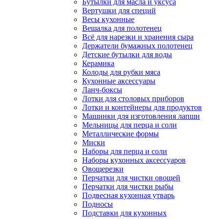
Бутылки для масла и уксуса
Вертушки для специй
Весы кухонные
Вешалка для полотенец
Всё для нарезки и хранения сыра
Держатели бумажных полотенец
Детские бутылки для воды
Керамика
Колоды для рубки мяса
Кухонные аксессуары
Ланч-боксы
Лотки для столовых приборов
Лотки и контейнеры для продуктов
Машинки для изготовления лапши
Мельницы для перца и соли
Металлические формы
Миски
Наборы для перца и соли
Наборы кухонных аксессуаров
Овощерезки
Перчатки для чистки овощей
Перчатки для чистки рыбы
Подвесная кухонная утварь
Подносы
Подставки для кухонных