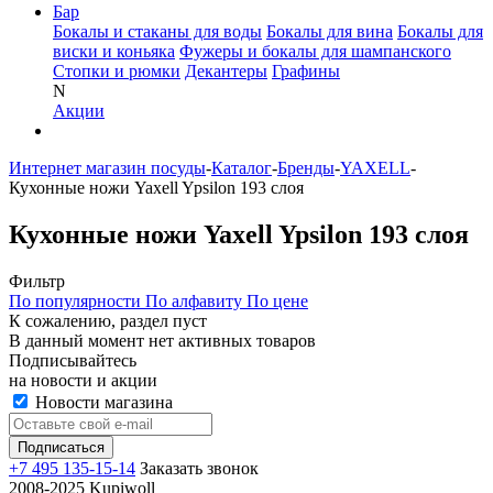
Бар
Бокалы и стаканы для воды
Бокалы для вина
Бокалы для
виски и коньяка
Фужеры и бокалы для шампанского
Стопки и рюмки
Декантеры
Графины
N
Акции
Интернет магазин посуды
-
Каталог
-
Бренды
-
YAXELL
-
Кухонные ножи Yaxell Ypsilon 193 слоя
Кухонные ножи Yaxell Ypsilon 193 слоя
Фильтр
По популярности
По алфавиту
По цене
К сожалению, раздел пуст
В данный момент нет активных товаров
Подписывайтесь
на новости и акции
Новости магазина
+7 495 135-15-14
Заказать звонок
2008-2025 Kupiwoll