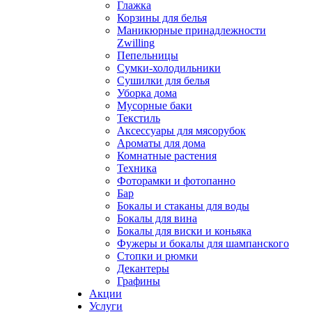
Глажка
Корзины для белья
Маникюрные принадлежности
Zwilling
Пепельницы
Сумки-холодильники
Сушилки для белья
Уборка дома
Мусорные баки
Текстиль
Аксессуары для мясорубок
Ароматы для дома
Комнатные растения
Техника
Фоторамки и фотопанно
Бар
Бокалы и стаканы для воды
Бокалы для вина
Бокалы для виски и коньяка
Фужеры и бокалы для шампанского
Стопки и рюмки
Декантеры
Графины
Акции
Услуги