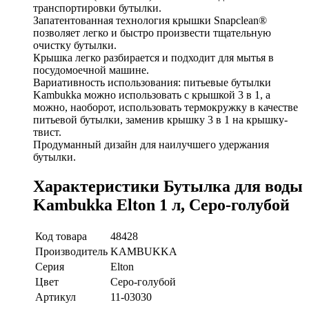
транспортировки бутылки.
Запатентованная технология крышки Snapclean®
позволяет легко и быстро произвести тщательную
очистку бутылки.
Крышка легко разбирается и подходит для мытья в
посудомоечной машине.
Вариативность использования: питьевые бутылки
Kambukka можно использовать с крышкой 3 в 1, а
можно, наоборот, использовать термокружку в качестве
питьевой бутылки, заменив крышку 3 в 1 на крышку-
твист.
Продуманный дизайн для наилучшего удержания
бутылки.
Характеристики Бутылка для воды
Kambukka Elton 1 л, Серо-голубой
Код товара
48428
Производитель
KAMBUKKA
Серия
Elton
Цвет
Серо-голубой
Артикул
11-03030