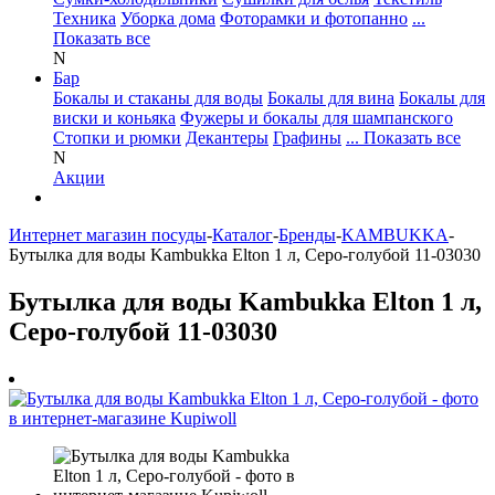
Техника
Уборка дома
Фоторамки и фотопанно
...
Показать все
N
Бар
Бокалы и стаканы для воды
Бокалы для вина
Бокалы для
виски и коньяка
Фужеры и бокалы для шампанского
Стопки и рюмки
Декантеры
Графины
... Показать все
N
Акции
Интернет магазин посуды
-
Каталог
-
Бренды
-
KAMBUKKA
-
Бутылка для воды Kambukka Elton 1 л, Серо-голубой 11-03030
Бутылка для воды Kambukka Elton 1 л,
Серо-голубой 11-03030