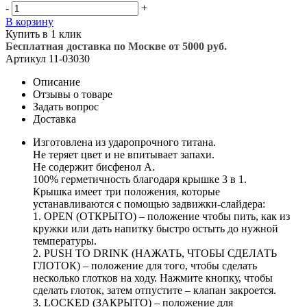
-
+
В корзину
Купить в 1 клик
Бесплатная доставка по Москве от 5000 руб.
Артикул
11-03030
Описание
Отзывы о товаре
Задать вопрос
Доставка
Изготовлена из ударопрочного титана.
Не теряет цвет и не впитывает запахи.
Не содержит бисфенол А.
100% герметичность благодаря крышке 3 в 1.
Крышка имеет три положения, которые
устанавливаются с помощью задвижки-слайдера:
1. OPEN (ОТКРЫТО) – положение чтобы пить, как из
кружки или дать напитку быстро остыть до нужной
температуры.
2. PUSH TO DRINK (НАЖАТЬ, ЧТОБЫ СДЕЛАТЬ
ГЛОТОК) – положение для того, чтобы сделать
несколько глотков на ходу. Нажмите кнопку, чтобы
сделать глоток, затем отпустите – клапан закроется.
3. LOCKED (ЗАКРЫТО) – положение для