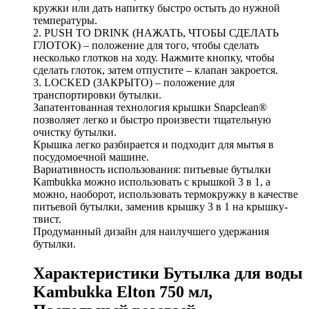
кружки или дать напитку быстро остыть до нужной
температуры.
2. PUSH TO DRINK (НАЖАТЬ, ЧТОБЫ СДЕЛАТЬ
ГЛОТОК) – положение для того, чтобы сделать
несколько глотков на ходу. Нажмите кнопку, чтобы
сделать глоток, затем отпустите – клапан закроется.
3. LOCKED (ЗАКРЫТО) – положение для
транспортировки бутылки.
Запатентованная технология крышки Snapclean®
позволяет легко и быстро произвести тщательную
очистку бутылки.
Крышка легко разбирается и подходит для мытья в
посудомоечной машине.
Вариативность использования: питьевые бутылки
Kambukka можно использовать с крышкой 3 в 1, а
можно, наоборот, использовать термокружку в качестве
питьевой бутылки, заменив крышку 3 в 1 на крышку-
твист.
Продуманный дизайн для наилучшего удержания
бутылки.
Характеристики Бутылка для воды
Kambukka Elton 750 мл,