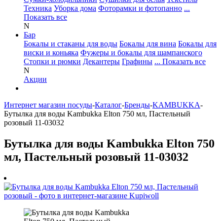
Техника
Уборка дома
Фоторамки и фотопанно
...
Показать все
N
Бар
Бокалы и стаканы для воды
Бокалы для вина
Бокалы для
виски и коньяка
Фужеры и бокалы для шампанского
Стопки и рюмки
Декантеры
Графины
... Показать все
N
Акции
Интернет магазин посуды
-
Каталог
-
Бренды
-
KAMBUKKA
-
Бутылка для воды Kambukka Elton 750 мл, Пастельный
розовый 11-03032
Бутылка для воды Kambukka Elton 750
мл, Пастельный розовый 11-03032