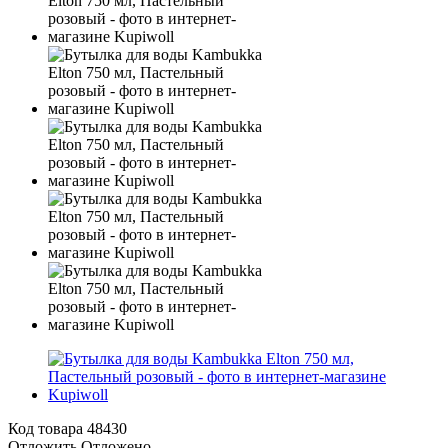
Код товара
48430
Отложить
Отложено