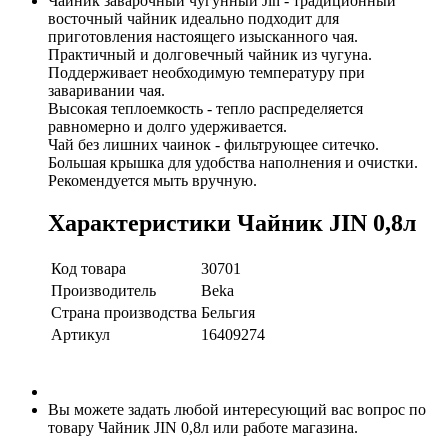
Чайник заварочный чугунный Jin - традиционный
восточный чайник идеально подходит для
приготовления настоящего изысканного чая.
Практичный и долговечный чайник из чугуна.
Поддерживает необходимую температуру при
заваривании чая.
Высокая теплоемкость - тепло распределяется
равномерно и долго удерживается.
Чай без лишних чаинок - фильтрующее ситечко.
Большая крышка для удобства наполнения и очистки.
Рекомендуется мыть вручную.
Характеристики Чайник JIN 0,8л
Код товара
30701
Производитель
Beka
Страна производства
Бельгия
Артикул
16409274
Вы можете задать любой интересующий вас вопрос по
товару Чайник JIN 0,8л или работе магазина.