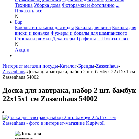
Техника
Уборка дома
Фоторамки и фотопанно
...
Показать все
N
Бар
Бокалы и стаканы для воды
Бокалы для вина
Бокалы для
виски и коньяка
Фужеры и бокалы для шампанского
Стопки и рюмки
Декантеры
Графины
... Показать все
N
Акции
Интернет магазин посуды
-
Каталог
-
Бренды
-
Zassenhaus
-
Zassenhaus
-
Доска для завтрака, набор 2 шт. бамбук 22х15х1 см
Zassenhaus 54002
Доска для завтрака, набор 2 шт. бамбук
22х15х1 см Zassenhaus 54002