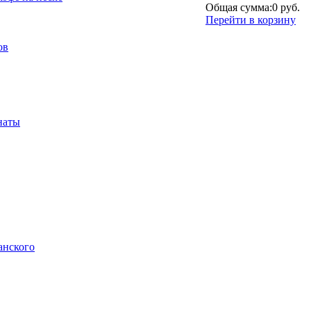
Общая сумма:
0 руб.
Перейти в корзину
ов
наты
анского