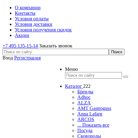
О компании
Контакты
Условия оплаты
Условия доставки
Условия получения скидок
Акции
+7 495 135-15-14
Заказать звонок
Вход
Регистрация
Меню
Каталог
222
Бренды
Adhoc
ALZA
AMT Gastroguss
Anna Lafarg
ARCOS
... Показать все
Посуда
Сковороды