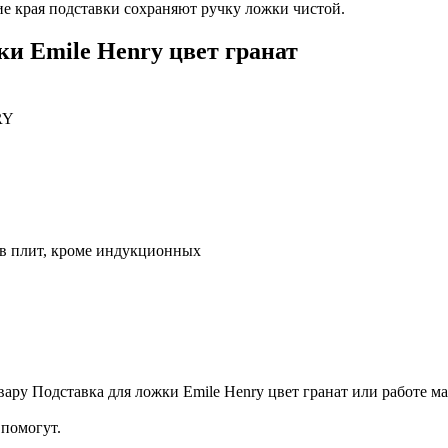
ие края подставки сохраняют ручку ложки чистой.
и Emile Henry цвет гранат
RY
ов плит, кроме индукционных
ару Подставка для ложки Emile Henry цвет гранат или работе ма
помогут.