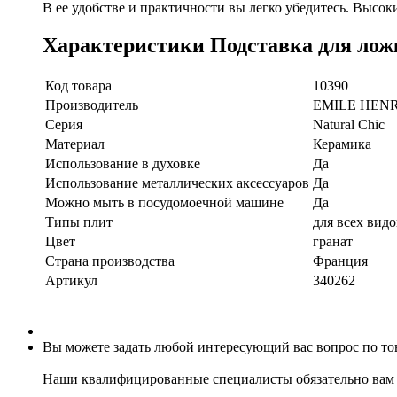
В ее удобстве и практичности вы легко убедитесь. Высок
Характеристики Подставка для ложк
Код товара
10390
Производитель
EMILE HEN
Серия
Natural Chic
Материал
Керамика
Использование в духовке
Да
Использование металлических аксессуаров
Да
Можно мыть в посудомоечной машине
Да
Типы плит
для всех вид
Цвет
гранат
Страна производства
Франция
Артикул
340262
Вы можете задать любой интересующий вас вопрос по тов
Наши квалифицированные специалисты обязательно вам 