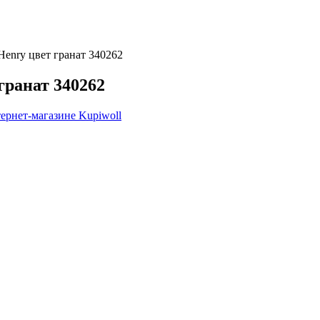
Henry цвет гранат 340262
гранат 340262