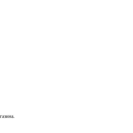
газина.