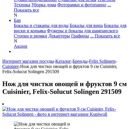
Техника
Уборка дома
Фоторамки и фотопанно
...
Показать все
N
Бар
Бокалы и стаканы для воды
Бокалы для вина
Бокалы для
виски и коньяка
Фужеры и бокалы для шампанского
Стопки и рюмки
Декантеры
Графины
... Показать все
N
Акции
Интернет магазин посуды
-
Каталог
-
Бренды
-
Felix Solingen
-
Cuisinier
-
Нож для чистки овощей и фруктов 9 см Cuisinier,
Felix-Solucut Solingen 291509
Нож для чистки овощей и фруктов 9 см
Cuisinier, Felix-Solucut Solingen 291509