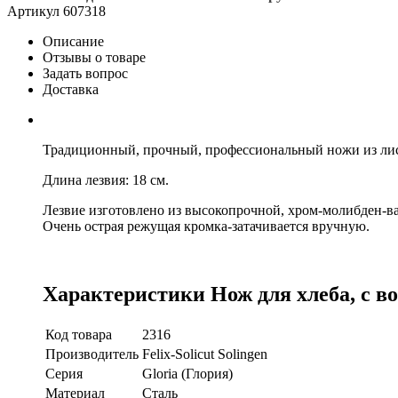
Артикул
607318
Описание
Отзывы о товаре
Задать вопрос
Доставка
Традиционный, прочный, профессиональный ножи из лист
Длина лезвия: 18 см.
Лезвие изготовлено из высокопрочной, хром-молибден-ва
Очень острая режущая кромка-затачивается вручную.
Характеристики Нож для хлеба, с вол
Код товара
2316
Производитель
Felix-Solicut Solingen
Серия
Gloria (Глория)
Материал
Сталь