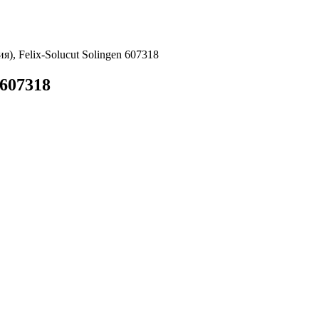
я), Felix-Solucut Solingen 607318
 607318