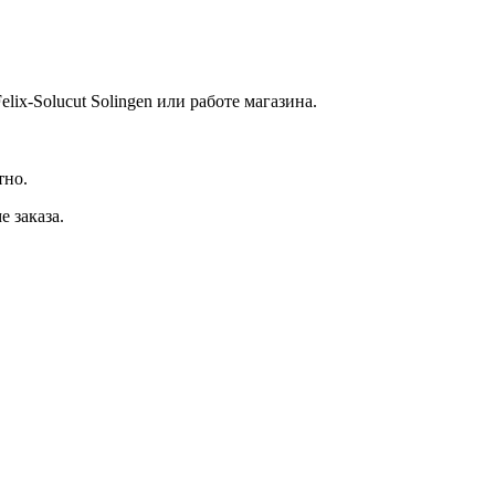
ix-Solucut Solingen или работе магазина.
тно.
 заказа.