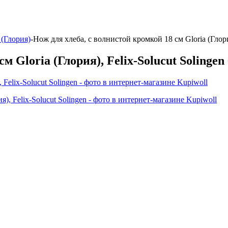
 (Глория)
-
Нож для хлеба, с волнистой кромкой 18 см Gloria (Глори
м Gloria (Глория), Felix-Solucut Solingen