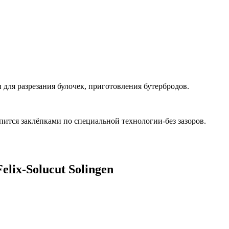
ля разрезания булочек, приготовления бутербродов.
пится заклёпками по специальной технологии-без зазоров.
lix-Solucut Solingen