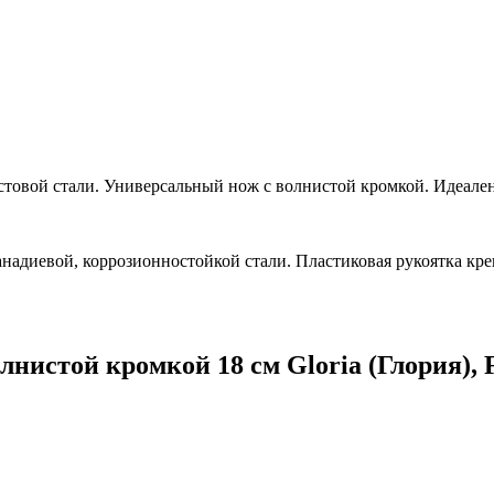
овой стали. Универсальный нож с волнистой кромкой. Идеален д
надиевой, коррозионностойкой стали. Пластиковая рукоятка кре
нистой кромкой 18 см Gloria (Глория), Fe