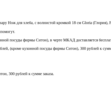
у Нож для хлеба, с волнистой кромкой 18 см Gloria (Глория), Fel
помогут.
онной посуды фирмы Ситон), в черте МКАД доставляется беспла
блей, (кроме кухонной посуды фирмы Ситон), 300 рублей к сумме
н, 300 рублей к сумме заказа.