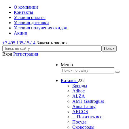
О компании
Контакты
Условия оплаты
Условия доставки
Условия получения скидок
Акции
+7 495 135-15-14
Заказать звонок
Вход
Регистрация
Меню
Каталог
222
Бренды
Adhoc
ALZA
AMT Gastroguss
Anna Lafarg
ARCOS
... Показать все
Посуда
Сковороды