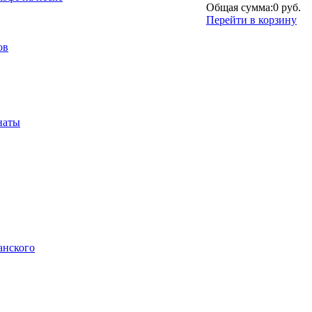
Общая сумма:
0 руб.
Перейти в корзину
ов
наты
анского