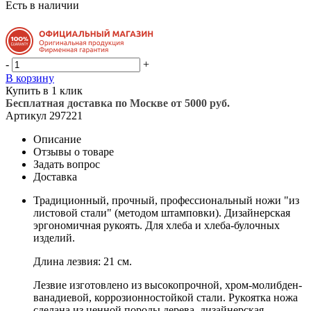
Есть в наличии
-
+
В корзину
Купить в 1 клик
Бесплатная доставка по Москве от 5000 руб.
Артикул
297221
Описание
Отзывы о товаре
Задать вопрос
Доставка
Традиционный, прочный, профессиональный ножи "из
листовой стали" (методом штамповки). Дизайнерская
эргономичная рукоять. Для хлеба и хлеба-булочных
изделий.
Длина лезвия: 21 см.
Лезвие изготовлено из высокопрочной, хром-молибден-
ванадиевой, коррозионностойкой стали. Рукоятка ножа
сделана из ценной породы дерева, дизайнерская