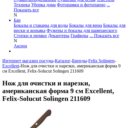
Техника
Уборка дома
Фоторамки и фотопанно
...
Показать все
N
Бар
Бокалы и стаканы для воды
Бокалы для вина
Бокалы для
виски и коньяка
Фужеры и бокалы для шампанского
Стопки и рюмки
Декантеры
Графины
... Показать все
N
Акции
Интернет магазин посуды
-
Каталог
-
Бренды
-
Felix Solingen
-
Excellent
-
Нож для очистки и нарезки, американская форма 9
см Excellent, Felix-Solucut Solingen 211609
Нож для очистки и нарезки,
американская форма 9 см Excellent,
Felix-Solucut Solingen 211609