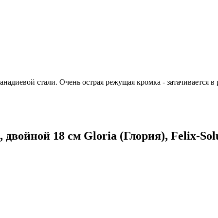
надиевой стали. Очень острая режущая кромка - затачивается в
ойной 18 см Gloria (Глория), Felix-Solu