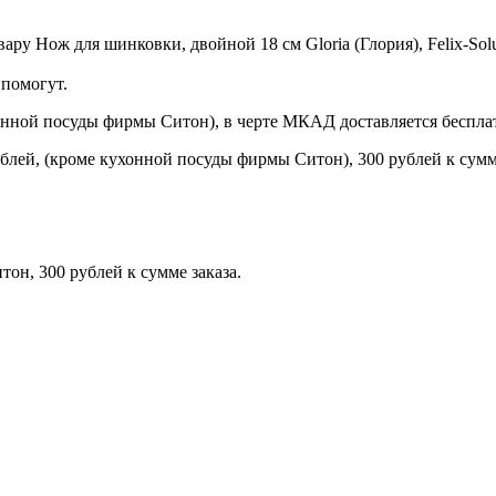
у Нож для шинковки, двойной 18 см Gloria (Глория), Felix-Solu
помогут.
онной посуды фирмы Ситон), в черте МКАД доставляется беспла
блей, (кроме кухонной посуды фирмы Ситон), 300 рублей к сумме
н, 300 рублей к сумме заказа.