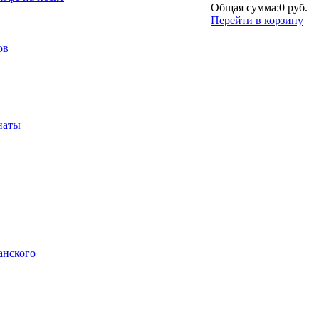
Общая сумма:
0 руб.
Перейти в корзину
ов
наты
анского