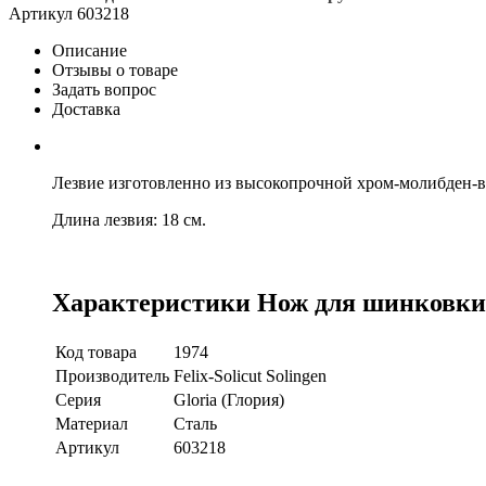
Артикул
603218
Описание
Отзывы о товаре
Задать вопрос
Доставка
Лезвие изготовленно из высокопрочной хром-молибден-ва
Длина лезвия: 18 см.
Характеристики Нож для шинковки, дв
Код товара
1974
Производитель
Felix-Solicut Solingen
Серия
Gloria (Глория)
Материал
Сталь
Артикул
603218