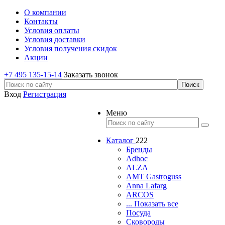
О компании
Контакты
Условия оплаты
Условия доставки
Условия получения скидок
Акции
+7 495 135-15-14
Заказать звонок
Вход
Регистрация
Меню
Каталог
222
Бренды
Adhoc
ALZA
AMT Gastroguss
Anna Lafarg
ARCOS
... Показать все
Посуда
Сковороды