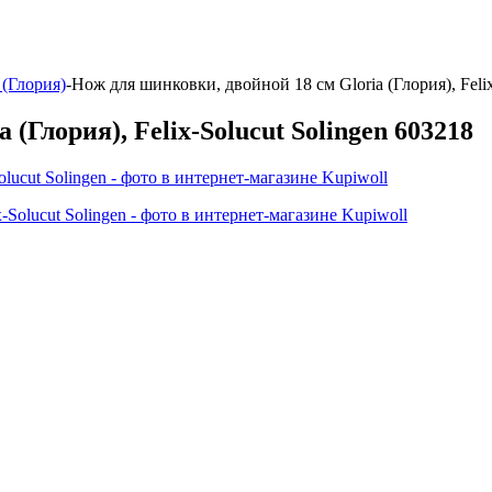
 (Глория)
-
Нож для шинковки, двойной 18 см Gloria (Глория), Felix
(Глория), Felix-Solucut Solingen 603218