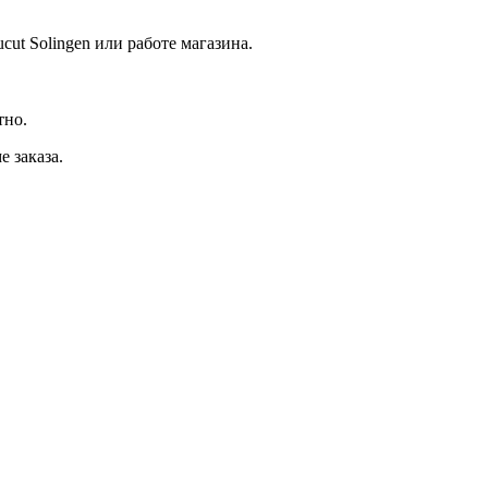
cut Solingen или работе магазина.
тно.
 заказа.