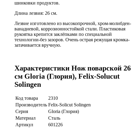
шинковки продуктов.
Длина лезвия: 26 см.
Лезвие изготовлено из высокопрочной, хром-молибден-
ванадиевой, коррозионностойкой стали. Пластиковая
рукоятка крепится заклёпками по специальной
технологии-без зазоров. Очень острая режущая кромка-
затачивается вручную.
Характеристики Нож поварской 26
см Gloria (Глория), Felix-Solucut
Solingen
Код товара
2310
Производитель
Felix-Solicut Solingen
Серия
Gloria (Глория)
Материал
Сталь
Артикул
601226