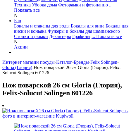
Техника
Уборка дома
Фоторамки и фотопанно
...
Показать все
N
Бар
Бокалы и стаканы для воды
Бокалы для вина
Бокалы для
виски и коньяка
Фужеры и бокалы для шампанского
Стопки и рюмки
Декантеры
Графины
... Показать все
N
Акции
Интернет магазин посуды
-
Каталог
-
Бренды
-
Felix Solingen
-
Gloria (Глория)
-
Нож поварской 26 см Gloria (Глория), Felix-
Solucut Solingen 601226
Нож поварской 26 см Gloria (Глория),
Felix-Solucut Solingen 601226