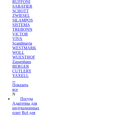
RUFFONI
SABATIER
SCHOTT
ZWIESEL
SILAMPOS
SISTEMA
TREBONN
VICTOR
VIVA
Scandinavia
WESTMARK
WOLL
WUESTHOF
Zassenhaus
BERGER
CUTLERY
YAXELL
...
Показать
все
N
Посуда
Адаптеры для
индукционных
плит
Всё для