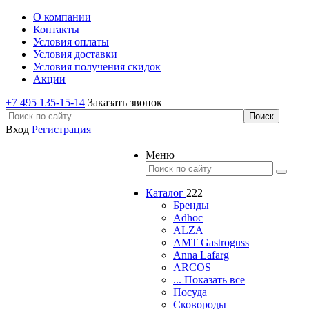
О компании
Контакты
Условия оплаты
Условия доставки
Условия получения скидок
Акции
+7 495 135-15-14
Заказать звонок
Вход
Регистрация
Меню
Каталог
222
Бренды
Adhoc
ALZA
AMT Gastroguss
Anna Lafarg
ARCOS
... Показать все
Посуда
Сковороды