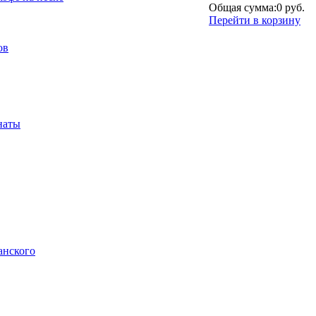
Общая сумма:
0 руб.
Перейти в корзину
ов
наты
анского