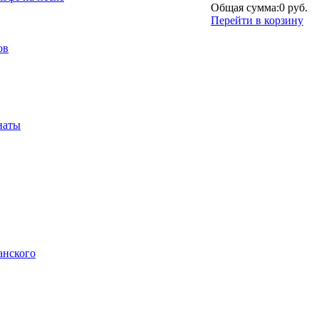
Общая сумма:
0 руб.
Перейти в корзину
ов
наты
анского