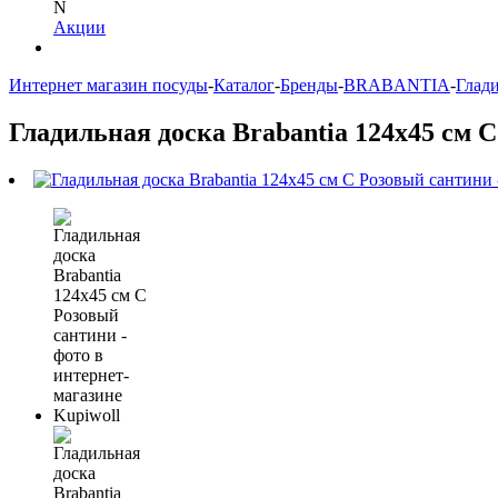
N
Акции
Интернет магазин посуды
-
Каталог
-
Бренды
-
BRABANTIA
-
Глад
Гладильная доска Brabantia 124х45 см 