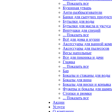
... Показать все
Кухонная утварь
Анти-разбрызгиватели
Банки для сыпучих продукт
Бутылки для воды
Бутылки для масла и уксуса
Вертушки для специй
... Показать все
Всё для дома и кухни
Аксессуары для ванной ком
Аксессуары для пылесосов
Весы напольные
Все для пикника и дачи
Глажка
... Показать все
Бар
Бокалы и стаканы для воды
Бокалы для вина
Бокалы для виски и коньяка
Фужеры и бокалы для шамп
Стопки и рюмки
... Показать все
Акции
Услуги
О компании