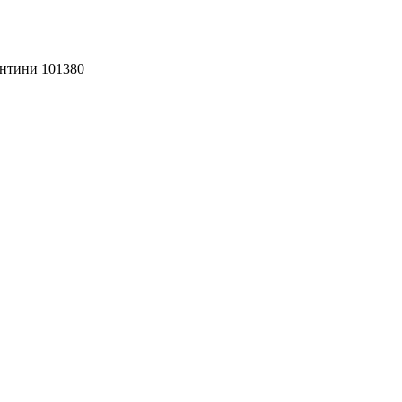
антини 101380