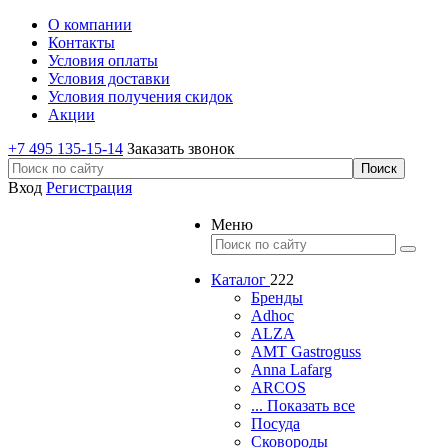
О компании
Контакты
Условия оплаты
Условия доставки
Условия получения скидок
Акции
+7 495 135-15-14
Заказать звонок
Вход
Регистрация
Меню
Каталог
222
Бренды
Adhoc
ALZA
AMT Gastroguss
Anna Lafarg
ARCOS
... Показать все
Посуда
Сковороды