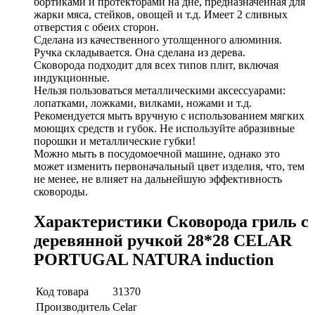
бортиками и протекторами на дне, предназначенная для
жарки мяса, стейков, овощей и т.д. Имеет 2 сливных
отверстия с обеих сторон.
Сделана из качественного утолщенного алюминия.
Ручка складывается. Она сделана из дерева.
Сковорода подходит для всех типов плит, включая
индукционные.
Нельзя пользоваться металлическими аксессуарами:
лопатками, ложками, вилками, ножами и т.д.
Рекомендуется мыть вручную с использованием мягких
моющих средств и губок. Не используйте абразивные
порошки и металлические губки!
Можно мыть в посудомоечной машине, однако это
может изменить первоначальный цвет изделия, что, тем
не менее, не влияет на дальнейшую эффективность
сковороды.
Характеристики Сковорода гриль с
деревянной ручкой 28*28 CELAR
PORTUGAL NATURA induction
Код товара
31370
Производитель
Celar