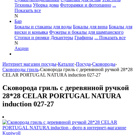
Техника
Уборка дома
Фоторамки и фотопанно
...
Показать все
N
Бар
Бокалы и стаканы для воды
Бокалы для вина
Бокалы для
виски и коньяка
Фужеры и бокалы для шампанского
Стопки и рюмки
Декантеры
Графины
... Показать все
N
Акции
Интернет магазин посуды
-
Каталог
-
Посуда
-
Сковороды
-
Сковороды гриль
-
Сковорода гриль с деревянной ручкой 28*28
CELAR PORTUGAL NATURA induction 027-27
Сковорода гриль с деревянной ручкой
28*28 CELAR PORTUGAL NATURA
induction 027-27