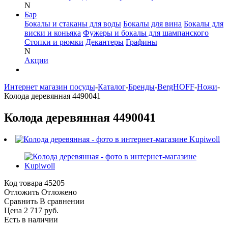
N
Бар
Бокалы и стаканы для воды
Бокалы для вина
Бокалы для
виски и коньяка
Фужеры и бокалы для шампанского
Стопки и рюмки
Декантеры
Графины
N
Акции
Интернет магазин посуды
-
Каталог
-
Бренды
-
BergHOFF
-
Ножи
-
Колода деревянная 4490041
Колода деревянная 4490041
Код товара
45205
Отложить
Отложено
Сравнить
В сравнении
Цена 2 717 руб.
Есть в наличии