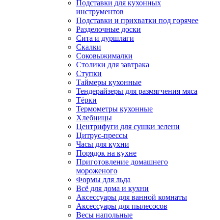
Подставки для кухонных
инструментов
Подставки и прихватки под горячее
Разделочные доски
Сита и дуршлаги
Скалки
Соковыжималки
Столики для завтрака
Ступки
Таймеры кухонные
Тендерайзеры для размягчения мяса
Тёрки
Термометры кухонные
Хлебницы
Центрифуги для сушки зелени
Цитрус-прессы
Часы для кухни
Порядок на кухне
Приготовление домашнего
мороженого
Формы для льда
Всё для дома и кухни
Аксессуары для ванной комнаты
Аксессуары для пылесосов
Весы напольные