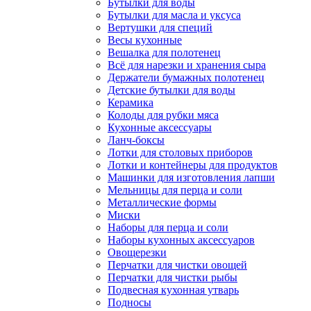
Бутылки для воды
Бутылки для масла и уксуса
Вертушки для специй
Весы кухонные
Вешалка для полотенец
Всё для нарезки и хранения сыра
Держатели бумажных полотенец
Детские бутылки для воды
Керамика
Колоды для рубки мяса
Кухонные аксессуары
Ланч-боксы
Лотки для столовых приборов
Лотки и контейнеры для продуктов
Машинки для изготовления лапши
Мельницы для перца и соли
Металлические формы
Миски
Наборы для перца и соли
Наборы кухонных аксессуаров
Овощерезки
Перчатки для чистки овощей
Перчатки для чистки рыбы
Подвесная кухонная утварь
Подносы