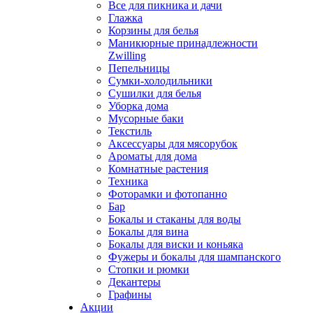
Все для пикника и дачи
Глажка
Корзины для белья
Маникюрные принадлежности
Zwilling
Пепельницы
Сумки-холодильники
Сушилки для белья
Уборка дома
Мусорные баки
Текстиль
Аксессуары для мясорубок
Ароматы для дома
Комнатные растения
Техника
Фоторамки и фотопанно
Бар
Бокалы и стаканы для воды
Бокалы для вина
Бокалы для виски и коньяка
Фужеры и бокалы для шампанского
Стопки и рюмки
Декантеры
Графины
Акции