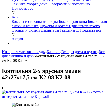
Техника
Уборка дома
Фоторамки и фотопанно
...
Показать все
N
Бар
Бокалы и стаканы для воды
Бокалы для вина
Бокалы для
виски и коньяка
Фужеры и бокалы для шампанского
Стопки и рюмки
Декантеры
Графины
... Показать все
N
Акции
Интернет магазин посуды
-
Каталог
-
Всё для дома и кухни
-
Все
для пикника и дачи
-
Коптильня 2-х ярусная малая 42х27х17,5
см К2-08 К2-08
Коптильня 2-х ярусная малая
42х27х17,5 см К2-08 К2-08