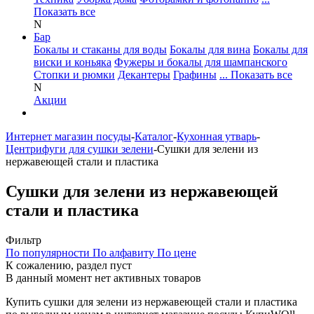
Показать все
N
Бар
Бокалы и стаканы для воды
Бокалы для вина
Бокалы для
виски и коньяка
Фужеры и бокалы для шампанского
Стопки и рюмки
Декантеры
Графины
... Показать все
N
Акции
Интернет магазин посуды
-
Каталог
-
Кухонная утварь
-
Центрифуги для сушки зелени
-
Сушки для зелени из
нержавеющей стали и пластика
Сушки для зелени из нержавеющей
стали и пластика
Фильтр
По популярности
По алфавиту
По цене
К сожалению, раздел пуст
В данный момент нет активных товаров
Купить сушки для зелени из нержавеющей стали и пластика