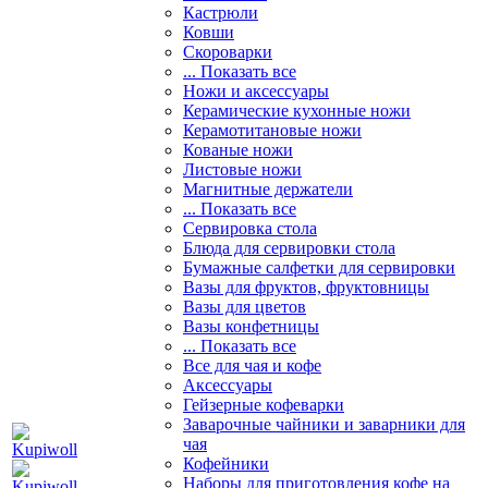
Кастрюли
Ковши
Скороварки
... Показать все
Ножи и аксессуары
Керамические кухонные ножи
Керамотитановые ножи
Кованые ножи
Листовые ножи
Магнитные держатели
... Показать все
Сервировка стола
Блюда для сервировки стола
Бумажные салфетки для сервировки
Вазы для фруктов, фруктовницы
Вазы для цветов
Вазы конфетницы
... Показать все
Все для чая и кофе
Аксессуары
Гейзерные кофеварки
Заварочные чайники и заварники для
чая
Кофейники
Наборы для приготовления кофе на