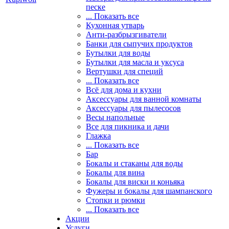
песке
... Показать все
Кухонная утварь
Анти-разбрызгиватели
Банки для сыпучих продуктов
Бутылки для воды
Бутылки для масла и уксуса
Вертушки для специй
... Показать все
Всё для дома и кухни
Аксессуары для ванной комнаты
Аксессуары для пылесосов
Весы напольные
Все для пикника и дачи
Глажка
... Показать все
Бар
Бокалы и стаканы для воды
Бокалы для вина
Бокалы для виски и коньяка
Фужеры и бокалы для шампанского
Стопки и рюмки
... Показать все
Акции
Услуги