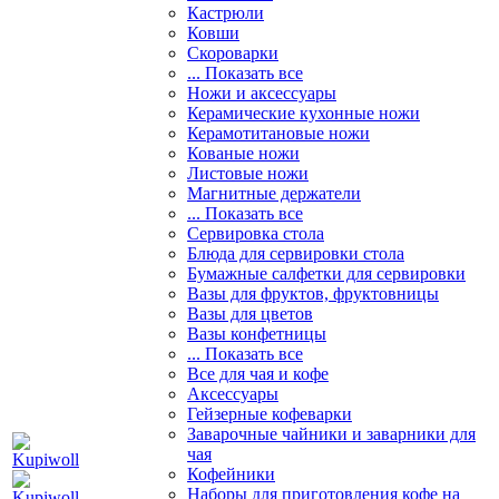
Кастрюли
Ковши
Скороварки
... Показать все
Ножи и аксессуары
Керамические кухонные ножи
Керамотитановые ножи
Кованые ножи
Листовые ножи
Магнитные держатели
... Показать все
Сервировка стола
Блюда для сервировки стола
Бумажные салфетки для сервировки
Вазы для фруктов, фруктовницы
Вазы для цветов
Вазы конфетницы
... Показать все
Все для чая и кофе
Аксессуары
Гейзерные кофеварки
Заварочные чайники и заварники для
чая
Кофейники
Наборы для приготовления кофе на