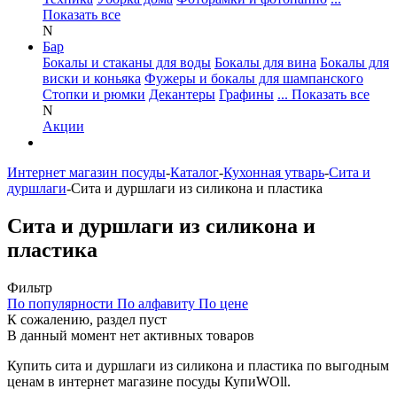
Показать все
N
Бар
Бокалы и стаканы для воды
Бокалы для вина
Бокалы для
виски и коньяка
Фужеры и бокалы для шампанского
Стопки и рюмки
Декантеры
Графины
... Показать все
N
Акции
Интернет магазин посуды
-
Каталог
-
Кухонная утварь
-
Сита и
дуршлаги
-
Сита и дуршлаги из силикона и пластика
Сита и дуршлаги из силикона и
пластика
Фильтр
По популярности
По алфавиту
По цене
К сожалению, раздел пуст
В данный момент нет активных товаров
Купить сита и дуршлаги из силикона и пластика по выгодным
ценам в интернет магазине посуды КупиWOll.