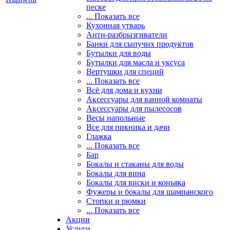
песке
... Показать все
Кухонная утварь
Анти-разбрызгиватели
Банки для сыпучих продуктов
Бутылки для воды
Бутылки для масла и уксуса
Вертушки для специй
... Показать все
Всё для дома и кухни
Аксессуары для ванной комнаты
Аксессуары для пылесосов
Весы напольные
Все для пикника и дачи
Глажка
... Показать все
Бар
Бокалы и стаканы для воды
Бокалы для вина
Бокалы для виски и коньяка
Фужеры и бокалы для шампанского
Стопки и рюмки
... Показать все
Акции
Услуги