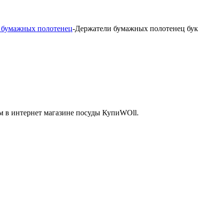
 бумажных полотенец
-
Держатели бумажных полотенец бук
 в интернет магазине посуды КупиWOll.