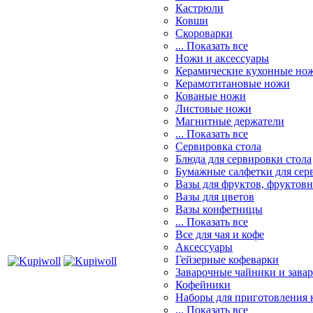
Кастрюли
Ковши
Скороварки
... Показать все
Ножи и аксессуары
Керамические кухонные но
Керамотитановые ножи
Кованые ножи
Листовые ножи
Магнитные держатели
... Показать все
Сервировка стола
Блюда для сервировки стола
Бумажные салфетки для сер
Вазы для фруктов, фруктов
Вазы для цветов
Вазы конфетницы
... Показать все
Все для чая и кофе
Аксессуары
Гейзерные кофеварки
Заварочные чайники и завар
Кофейники
Наборы для приготовления к
... Показать все