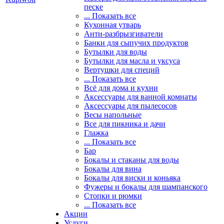
песке
... Показать все
Кухонная утварь
Анти-разбрызгиватели
Банки для сыпучих продуктов
Бутылки для воды
Бутылки для масла и уксуса
Вертушки для специй
... Показать все
Всё для дома и кухни
Аксессуары для ванной комнаты
Аксессуары для пылесосов
Весы напольные
Все для пикника и дачи
Глажка
... Показать все
Бар
Бокалы и стаканы для воды
Бокалы для вина
Бокалы для виски и коньяка
Фужеры и бокалы для шампанского
Стопки и рюмки
... Показать все
Акции
Услуги