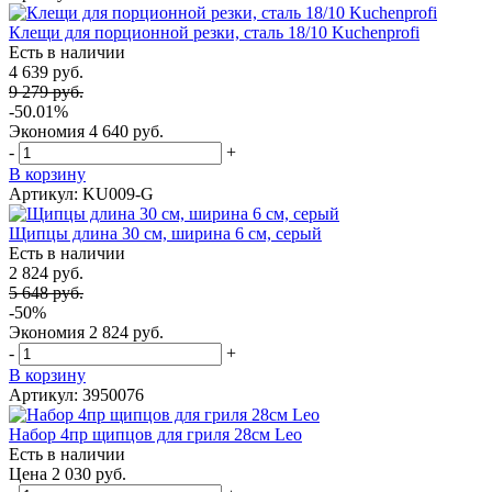
Клещи для порционной резки, сталь 18/10 Kuchenprofi
Есть в наличии
4 639 руб.
9 279 руб.
-50.01%
Экономия
4 640 руб.
-
+
В корзину
Артикул: KU009-G
Щипцы длина 30 см, ширина 6 см, серый
Есть в наличии
2 824 руб.
5 648 руб.
-50%
Экономия
2 824 руб.
-
+
В корзину
Артикул: 3950076
Набор 4пр щипцов для гриля 28см Leo
Есть в наличии
Цена 2 030 руб.