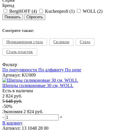
Серия
Бренд
BergHOFF (
4
)
Kuchenprofi (
1
)
WOLL (
2
)
Смотрите также:
Нержавеющая сталь
Силикон
Сталь
Сталь-пластик
Фильтр
По популярности
По алфавиту
По цене
Артикул: KU009
Щипцы силиконовые 30 см, WOLL
Есть в наличии
2 824 руб.
5 648 руб.
-50%
Экономия
2 824 руб.
-
+
В корзину
Артикул: 13 1048 28 00