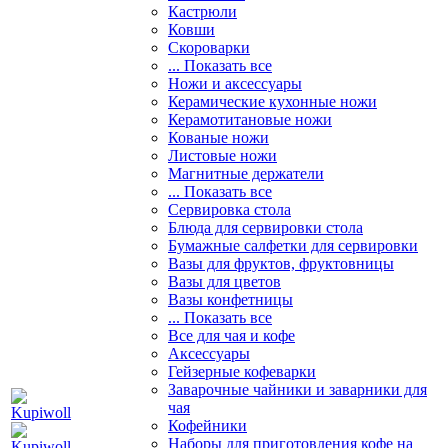
Кастрюли
Ковши
Скороварки
... Показать все
Ножи и аксессуары
Керамические кухонные ножи
Керамотитановые ножи
Кованые ножи
Листовые ножи
Магнитные держатели
... Показать все
Сервировка стола
Блюда для сервировки стола
Бумажные салфетки для сервировки
Вазы для фруктов, фруктовницы
Вазы для цветов
Вазы конфетницы
... Показать все
Все для чая и кофе
Аксессуары
Гейзерные кофеварки
Заварочные чайники и заварники для
чая
Кофейники
Наборы для приготовления кофе на