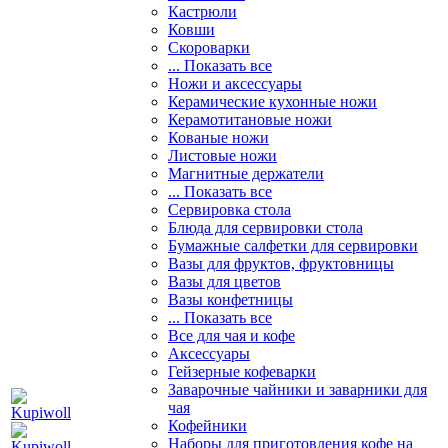
Кастрюли
Ковши
Скороварки
... Показать все
Ножи и аксессуары
Керамические кухонные ножи
Керамотитановые ножи
Кованые ножи
Листовые ножи
Магнитные держатели
... Показать все
Сервировка стола
Блюда для сервировки стола
Бумажные салфетки для сервировки
Вазы для фруктов, фруктовницы
Вазы для цветов
Вазы конфетницы
... Показать все
Все для чая и кофе
Аксессуары
Гейзерные кофеварки
Заварочные чайники и заварники для
чая
Кофейники
Наборы для приготовления кофе на