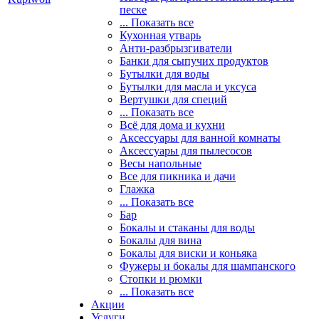
песке
... Показать все
Кухонная утварь
Анти-разбрызгиватели
Банки для сыпучих продуктов
Бутылки для воды
Бутылки для масла и уксуса
Вертушки для специй
... Показать все
Всё для дома и кухни
Аксессуары для ванной комнаты
Аксессуары для пылесосов
Весы напольные
Все для пикника и дачи
Глажка
... Показать все
Бар
Бокалы и стаканы для воды
Бокалы для вина
Бокалы для виски и коньяка
Фужеры и бокалы для шампанского
Стопки и рюмки
... Показать все
Акции
Услуги