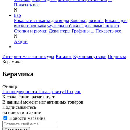
Показать все
N
Бар
Бокалы и стаканы для воды
Бокалы для вина
Бокалы для
виски и коньяка
Фужеры и бокалы для шампанского
Стопки и рюмки
Декантеры
Графины
... Показать все
N
Акции
Интернет магазин посуды
-
Каталог
-
Кухонная утварь
-
Подносы
-
Керамика
Керамика
Фильтр
По популярности
По алфавиту
По цене
К сожалению, раздел пуст
В данный момент нет активных товаров
Подписывайтесь
на новости и акции
Новости магазина