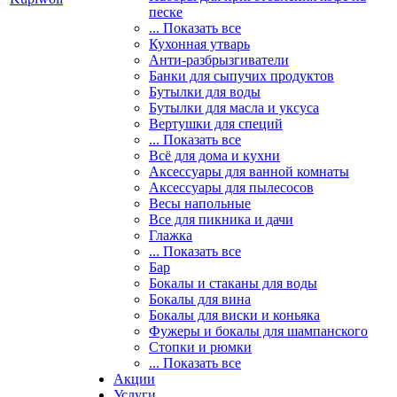
песке
... Показать все
Кухонная утварь
Анти-разбрызгиватели
Банки для сыпучих продуктов
Бутылки для воды
Бутылки для масла и уксуса
Вертушки для специй
... Показать все
Всё для дома и кухни
Аксессуары для ванной комнаты
Аксессуары для пылесосов
Весы напольные
Все для пикника и дачи
Глажка
... Показать все
Бар
Бокалы и стаканы для воды
Бокалы для вина
Бокалы для виски и коньяка
Фужеры и бокалы для шампанского
Стопки и рюмки
... Показать все
Акции
Услуги