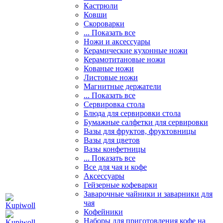
Кастрюли
Ковши
Скороварки
... Показать все
Ножи и аксессуары
Керамические кухонные ножи
Керамотитановые ножи
Кованые ножи
Листовые ножи
Магнитные держатели
... Показать все
Сервировка стола
Блюда для сервировки стола
Бумажные салфетки для сервировки
Вазы для фруктов, фруктовницы
Вазы для цветов
Вазы конфетницы
... Показать все
Все для чая и кофе
Аксессуары
Гейзерные кофеварки
Заварочные чайники и заварники для
чая
Кофейники
Наборы для приготовления кофе на