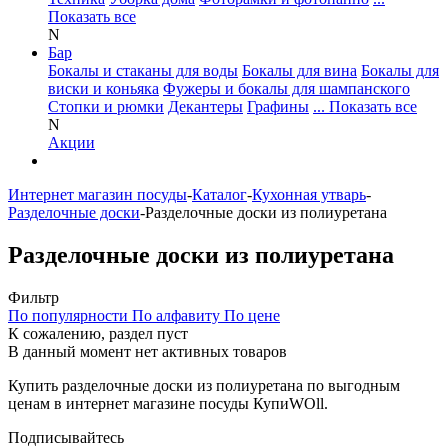
Показать все
N
Бар
Бокалы и стаканы для воды
Бокалы для вина
Бокалы для
виски и коньяка
Фужеры и бокалы для шампанского
Стопки и рюмки
Декантеры
Графины
... Показать все
N
Акции
Интернет магазин посуды
-
Каталог
-
Кухонная утварь
-
Разделочные доски
-
Разделочные доски из полиуретана
Разделочные доски из полиуретана
Фильтр
По популярности
По алфавиту
По цене
К сожалению, раздел пуст
В данный момент нет активных товаров
Купить разделочные доски из полиуретана по выгодным
ценам в интернет магазине посуды КупиWOll.
Подписывайтесь