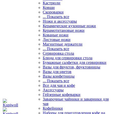
Кастрюли
Ковши
Скороварки
... Показать все
Ножи и аксессуары
Керамические кухонные ножи
Керамотитановые ножи
Кованые ножи
Листовые ножи
Магнитные держатели
... Показать все
Сервировка стола
Блюда для сервировки стола
Бумажные салфетки для сервировки
Вазы для фруктов, фруктовницы
Вазы для цветов
Вазы конфетницы
... Показать все
Все для чая и кофе
Аксессуары
Гейзерные кофеварки
Заварочные чайники и заварники для
чая
Кофейники
Наборы для приготовления кофе на