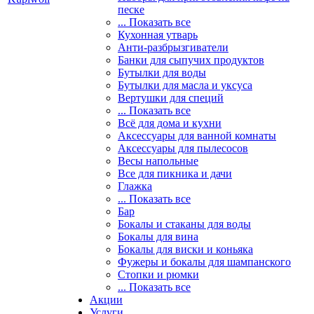
песке
... Показать все
Кухонная утварь
Анти-разбрызгиватели
Банки для сыпучих продуктов
Бутылки для воды
Бутылки для масла и уксуса
Вертушки для специй
... Показать все
Всё для дома и кухни
Аксессуары для ванной комнаты
Аксессуары для пылесосов
Весы напольные
Все для пикника и дачи
Глажка
... Показать все
Бар
Бокалы и стаканы для воды
Бокалы для вина
Бокалы для виски и коньяка
Фужеры и бокалы для шампанского
Стопки и рюмки
... Показать все
Акции
Услуги