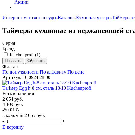
Акции
Интернет магазин посуды
-
Каталог
-
Кухонная утварь
-
Таймеры к
Таймеры кухонные из нержавеющей ст
Серия
Бренд
Kuchenprofi (
1
)
Фильтр
По популярности
По алфавиту
По цене
Артикул: 10 0924 28 00
Таймер Egg h-8 см, сталь 18/10 Kuchenprofi
Есть в наличии
2 054 руб.
4 109 руб.
-50.01%
Экономия
2 055 руб.
-
+
В корзину