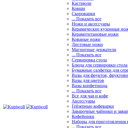
Кастрюли
Ковши
Скороварки
... Показать все
Ножи и аксессуары
Керамические кухонные но
Керамотитановые ножи
Кованые ножи
Листовые ножи
Магнитные держатели
... Показать все
Сервировка стола
Блюда для сервировки стола
Бумажные салфетки для сер
Вазы для фруктов, фруктов
Вазы для цветов
Вазы конфетницы
... Показать все
Все для чая и кофе
Аксессуары
Гейзерные кофеварки
Заварочные чайники и завар
Кофейники
Наборы для приготовления к
... Показать все