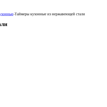
ухонные
-
Таймеры кухонные из нержавеющей стали
али