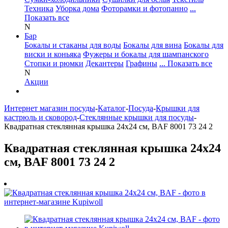
Техника
Уборка дома
Фоторамки и фотопанно
...
Показать все
N
Бар
Бокалы и стаканы для воды
Бокалы для вина
Бокалы для
виски и коньяка
Фужеры и бокалы для шампанского
Стопки и рюмки
Декантеры
Графины
... Показать все
N
Акции
Интернет магазин посуды
-
Каталог
-
Посуда
-
Крышки для
кастрюль и сковород
-
Стеклянные крышки для посуды
-
Квадратная стеклянная крышка 24х24 см, BAF 8001 73 24 2
Квадратная стеклянная крышка 24х24
см, BAF 8001 73 24 2