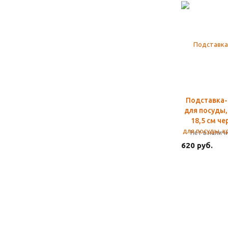
Подставка-
для посуды,
18,5 см че
Нет в налич
620 руб.