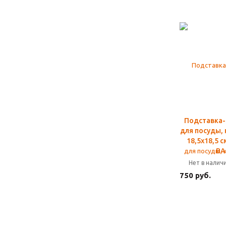
Подставка-
для посуды,
18,5х18,5 
BA
Нет в налич
750 руб.