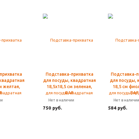
прихватка
Подставка-прихватка
Подставка-п
 квадратная
для посуды, квадратная
для посуды, к
см желтая,
18,5х18,5 см зеленая,
18,5 см фио
F
BAF
BAF
ии
Нет в наличии
Нет в наличи
750 руб.
584 руб.