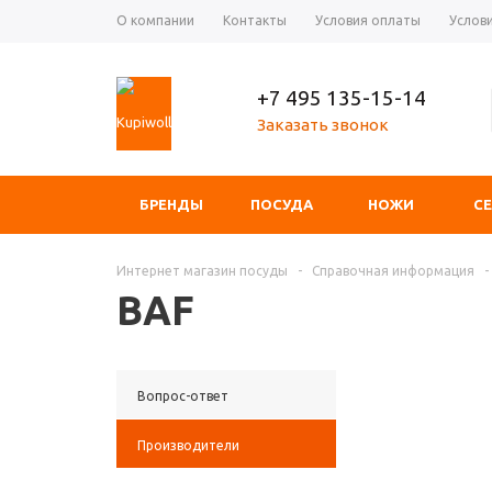
О компании
Контакты
Условия оплаты
Услов
+7 495 135-15-14
Заказать звонок
БРЕНДЫ
ПОСУДА
НОЖИ
С
Интернет магазин посуды
-
Справочная информация
-
BAF
Вопрос-ответ
Производители