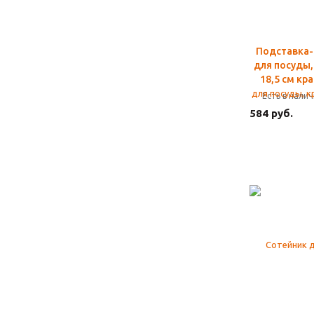
Подставка-
для посуды,
18,5 см кр
Есть в нали
584 руб.