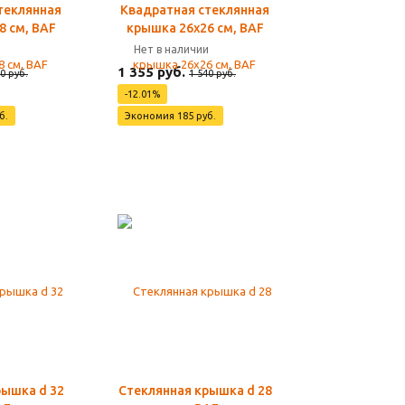
теклянная
Квадратная стеклянная
8 см, BAF
крышка 26х26 см, BAF
и
Нет в наличии
1 355 руб.
0 руб.
1 540 руб.
-12.01%
б.
Экономия 185 руб.
рышка d 32
Стеклянная крышка d 28