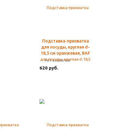
Подставка-прихватка
для посуды, круглая d-
18,5 см оранжевая, BAF
Нет в наличии
620 руб.