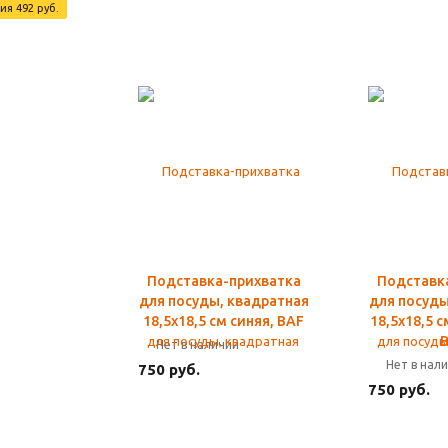
я 492 руб.
Подставка-прихватка
Подставк
для посуды, квадратная
для посуды
18,5х18,5 см синяя, BAF
18,5х18,5 
Нет в наличии
Нет в нал
750 руб.
750 руб.