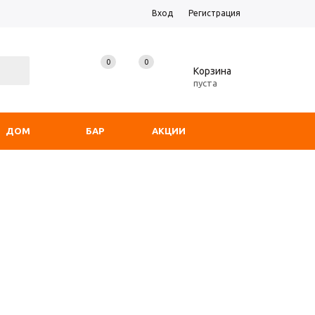
Вход
Регистрация
0
0
0
Корзина
пуста
ДОМ
БАР
АКЦИИ