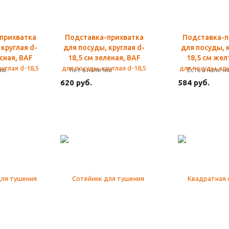
прихватка
Подставка-прихватка
Подставка-п
 круглая d-
для посуды, круглая d-
для посуды, к
асная, BAF
18,5 см зеленая, BAF
18,5 см жел
чии
Нет в наличии
Есть в наличи
620 руб.
584 руб.