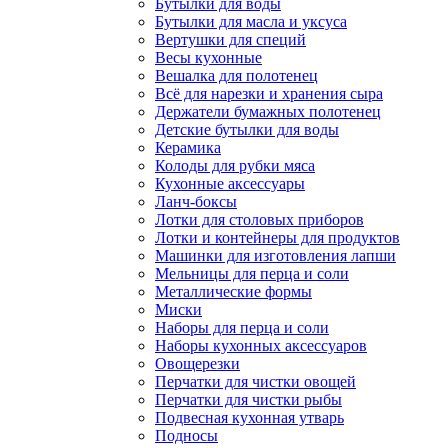
Бутылки для воды
Бутылки для масла и уксуса
Вертушки для специй
Весы кухонные
Вешалка для полотенец
Всё для нарезки и хранения сыра
Держатели бумажных полотенец
Детские бутылки для воды
Керамика
Колоды для рубки мяса
Кухонные аксессуары
Ланч-боксы
Лотки для столовых приборов
Лотки и контейнеры для продуктов
Машинки для изготовления лапши
Мельницы для перца и соли
Металлические формы
Миски
Наборы для перца и соли
Наборы кухонных аксессуаров
Овощерезки
Перчатки для чистки овощей
Перчатки для чистки рыбы
Подвесная кухонная утварь
Подносы