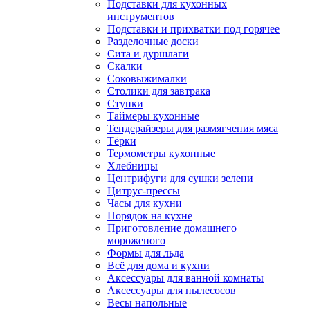
Подставки для кухонных
инструментов
Подставки и прихватки под горячее
Разделочные доски
Сита и дуршлаги
Скалки
Соковыжималки
Столики для завтрака
Ступки
Таймеры кухонные
Тендерайзеры для размягчения мяса
Тёрки
Термометры кухонные
Хлебницы
Центрифуги для сушки зелени
Цитрус-прессы
Часы для кухни
Порядок на кухне
Приготовление домашнего
мороженого
Формы для льда
Всё для дома и кухни
Аксессуары для ванной комнаты
Аксессуары для пылесосов
Весы напольные