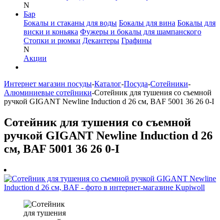
N
Бар
Бокалы и стаканы для воды
Бокалы для вина
Бокалы для
виски и коньяка
Фужеры и бокалы для шампанского
Стопки и рюмки
Декантеры
Графины
N
Акции
Интернет магазин посуды
-
Каталог
-
Посуда
-
Сотейники
-
Алюминиевые сотейники
-
Сотейник для тушения со съемной
ручкой GIGANT Newline Induction d 26 см, BAF 5001 36 26 0-I
Сотейник для тушения со съемной
ручкой GIGANT Newline Induction d 26
см, BAF 5001 36 26 0-I