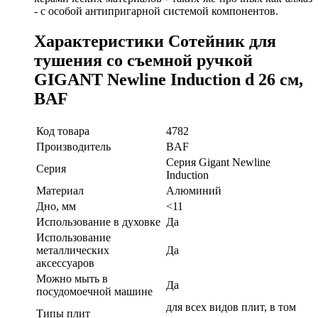
- с особой антипригарной системой компонентов.
Характеристики Сотейник для
тушения со съемной ручкой
GIGANT Newline Induction d 26 см,
BAF
Код товара
4782
Производитель
BAF
Серия Gigant Newline
Серия
Induction
Материал
Алюминий
Дно, мм
<11
Использование в духовке
Да
Использование
металлических
Да
аксессуаров
Можно мыть в
Да
посудомоечной машине
для всех видов плит, в том
Типы плит