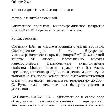
Объем: 2,4 л.
Толщина дна: 10 мм. Утолщённое дно.
Материал: литой алюминий.
Внутреннее покрытие: микрокерамическое покрытие
микро-BAF ® 4-кратной защиты от износа.
Ручка: съемная.
Сотейник BAF из литого алюминия отлитый вручную.
Сверхпрочное дно - 10 мм. Внутреннее
микрокерамическое покрытие микро-BAF ® 4-кратной
защиты от износа. Черезвычайно высокая
износостойкость. Великолепные антипригарные
свойства. Можно готовить практически без масла.
Превосходная теплопроводность и теплоемкость. Ручка
выполнена из новой комбинации высококачественной
стали и пластмассы - выдерживает температуру до 260 °
C. Ручка имеет механизм для быстрого снятия и
установки.
BAF-microCERAMIC ® - единственное в своем роде
объединение высококачественных сверхпрочных
керамических материалов - таких же прочных как алмаз