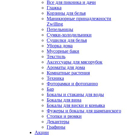
Все для пикника и дачи
Глажка
Корзины для белья
Маникюрные принадлежности
Zwilling
Пепельницы
Сумки-холодильники
Сушилки для белья
Уборка дома
Мусорные баки
Текстиль
Аксессуары для мясорубок
Ароматы для дома
Комнатные растения
Техника
Фоторамки и фотопанно
Бар
Бокалы и стаканы для воды
Бокалы для вина
Бокалы для виски и коньяка
Фужеры и бокалы для шампанского
Стопки и рюмки
Декантеры
Графины
Акции