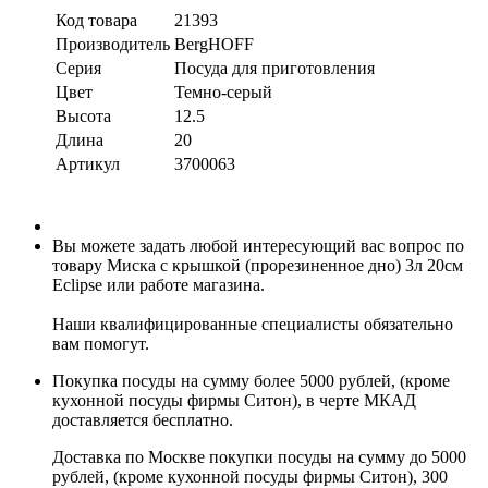
Код товара
21393
Производитель
BergHOFF
Серия
Посуда для приготовления
Цвет
Темно-серый
Высота
12.5
Длина
20
Артикул
3700063
Вы можете задать любой интересующий вас вопрос по
товару Миска с крышкой (прорезиненное дно) 3л 20см
Eclipse или работе магазина.
Наши квалифицированные специалисты обязательно
вам помогут.
Покупка посуды на сумму более 5000 рублей, (кроме
кухонной посуды фирмы Ситон), в черте МКАД
доставляется бесплатно.
Доставка по Москве покупки посуды на сумму до 5000
рублей, (кроме кухонной посуды фирмы Ситон), 300