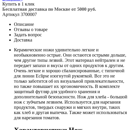
Купить в 1 клик
Бесплатная доставка по Москве от 5000 руб.
Артикул
3700007
Описание
Отзывы о товаре
Задать вопрос
Доставка
Керамические ножи удивительно легкие и
необыкновенно острые. Они остаются острыми дольше,
чем другие типы лезвий. Этот материал нейтрален и не
передает запахи и вкусы от одних продуктов к другим.
Очень легкие и хорошо сбалансированные, с типичной
для линии Eclipse изогнутой рукояткой. Все это не
только заботится об их визуальной привлекательности,
но также повышает их эргономичность. В комплекте
защитный футляр для удобного хранения и
дополнительной безопасности. Нож для хлеба - большой
нож с зубчатым лезвием. Используется для нарезания
продуктов, твердых снаружи и мягких внутри, таких
как хлеб и другая выпечка. Также может использоваться
для нарезания томатов.
Характеристики Нож