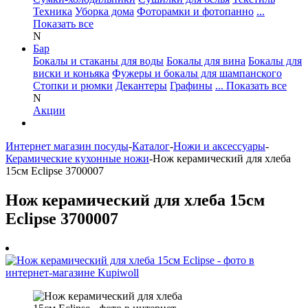
Техника
Уборка дома
Фоторамки и фотопанно
...
Показать все
N
Бар
Бокалы и стаканы для воды
Бокалы для вина
Бокалы для
виски и коньяка
Фужеры и бокалы для шампанского
Стопки и рюмки
Декантеры
Графины
... Показать все
N
Акции
Интернет магазин посуды
-
Каталог
-
Ножи и аксессуары
-
Керамические кухонные ножи
-
Нож керамический для хлеба
15см Eclipse 3700007
Нож керамический для хлеба 15см
Eclipse 3700007