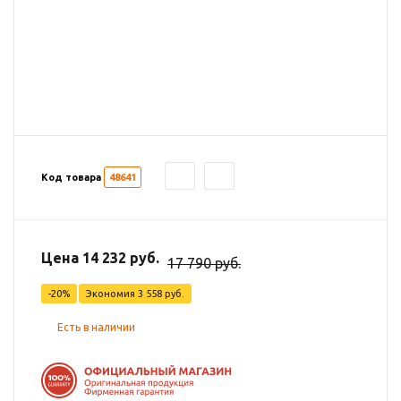
Код товара
48641
Цена 14 232 руб.
17 790 руб.
-20%
Экономия
3 558 руб.
Есть в наличии