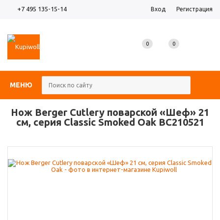
+7 495 135-15-14
Вход
Регистрация
0
0
0
МЕНЮ
Нож Berger Cutlery поварской «Шеф» 21
см, серия Classic Smoked Oak BC210521