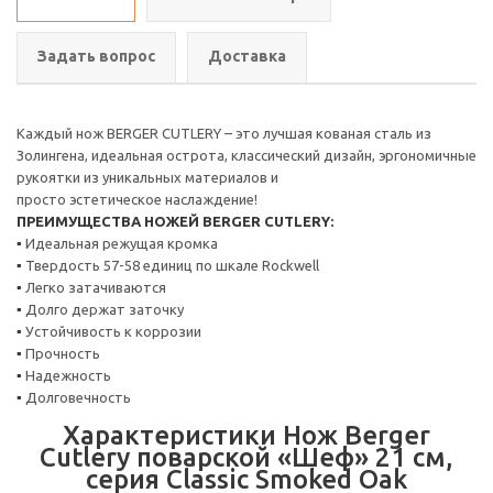
Задать вопрос
Доставка
Каждый нож BERGER CUTLERY – это лучшая кованая сталь из
Золингена, идеальная острота, классический дизайн, эргономичные
рукоятки из уникальных материалов и
просто эстетическое наслаждение!
ПРЕИМУЩЕСТВА НОЖЕЙ BERGER CUTLERY:
▪
Идеальная режущая кромка
▪
Твердость 57-58 единиц по шкале Rockwell
▪
Легко затачиваются
▪
Долго держат заточку
▪
Устойчивость к коррозии
▪
Прочность
▪
Надежность
▪
Долговечность
Характеристики Нож Berger
Cutlery поварской «Шеф» 21 см,
серия Classic Smoked Oak