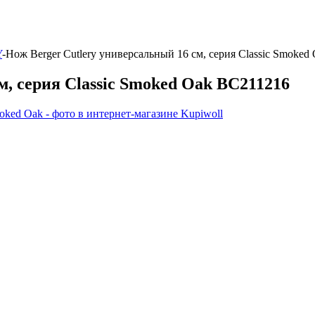
Y
-
Нож Berger Cutlery универсальный 16 см, серия Classic Smoke
м, серия Classic Smoked Oak BC211216