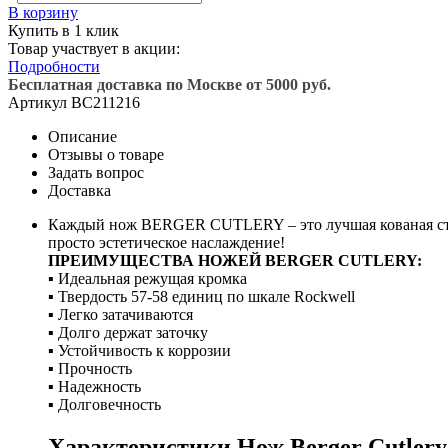
В корзину
Купить в 1 клик
Товар участвует в акции:
Подробности
Бесплатная доставка по Москве от 5000 руб.
Артикул
BC211216
Описание
Отзывы о товаре
Задать вопрос
Доставка
Каждый нож BERGER CUTLERY – это лучшая кованая сталь
просто эстетическое наслаждение!
ПРЕИМУЩЕСТВА НОЖЕЙ BERGER CUTLERY:
▪
Идеальная режущая кромка
▪
Твердость 57-58 единиц по шкале Rockwell
▪
Легко затачиваются
▪
Долго держат заточку
▪
Устойчивость к коррозии
▪
Прочность
▪
Надежность
▪
Долговечность
Характеристики Нож Berger Cutlery