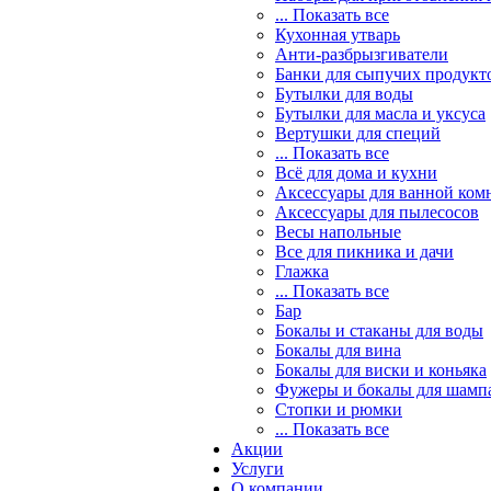
... Показать все
Кухонная утварь
Анти-разбрызгиватели
Банки для сыпучих продукт
Бутылки для воды
Бутылки для масла и уксуса
Вертушки для специй
... Показать все
Всё для дома и кухни
Аксессуары для ванной ком
Аксессуары для пылесосов
Весы напольные
Все для пикника и дачи
Глажка
... Показать все
Бар
Бокалы и стаканы для воды
Бокалы для вина
Бокалы для виски и коньяка
Фужеры и бокалы для шамп
Стопки и рюмки
... Показать все
Акции
Услуги
О компании