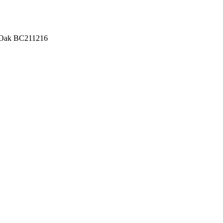
d Oak BC211216