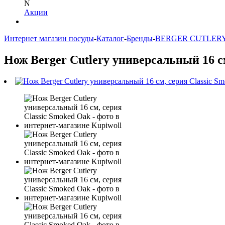
N
Акции
Интернет магазин посуды
-
Каталог
-
Бренды
-
BERGER CUTLER
Нож Berger Cutlery универсальный 16 с