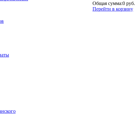
Общая сумма:
0 руб.
Перейти в корзину
ов
наты
анского