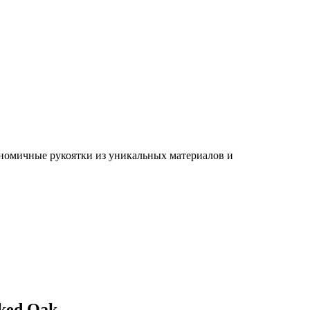
ономичные рукоятки из уникальных материалов и
oked Oak