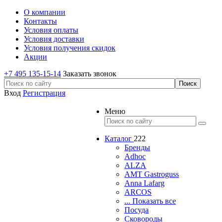
О компании
Контакты
Условия оплаты
Условия доставки
Условия получения скидок
Акции
+7 495 135-15-14
Заказать звонок
Вход
Регистрация
Меню
Каталог
222
Бренды
Adhoc
ALZA
AMT Gastroguss
Anna Lafarg
ARCOS
... Показать все
Посуда
Сковороды