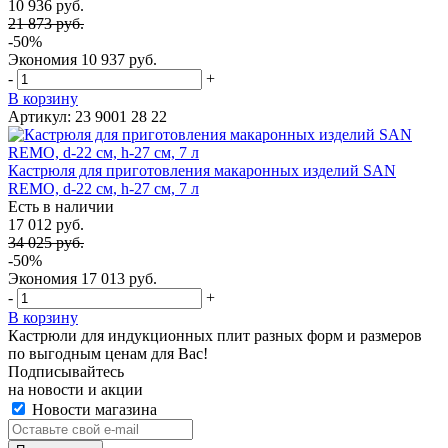
10 936 руб.
21 873 руб.
-50%
Экономия
10 937 руб.
-
+
В корзину
Артикул: 23 9001 28 22
Кастрюля для приготовления макаронных изделий SAN
REMO, d-22 см, h-27 см, 7 л
Есть в наличии
17 012 руб.
34 025 руб.
-50%
Экономия
17 013 руб.
-
+
В корзину
Кастрюли для индукционных плит разных форм и размеров
по выгодным ценам для Вас!
Подписывайтесь
на новости и акции
Новости магазина