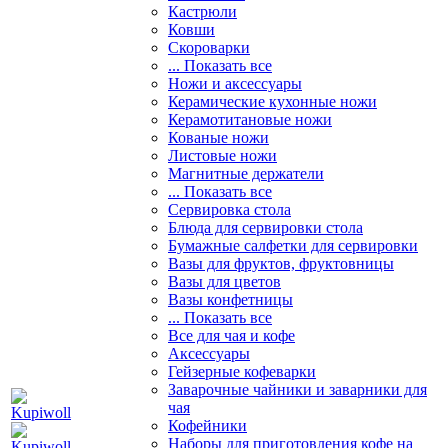
Кастрюли
Ковши
Скороварки
... Показать все
Ножи и аксессуары
Керамические кухонные ножи
Керамотитановые ножи
Кованые ножи
Листовые ножи
Магнитные держатели
... Показать все
Сервировка стола
Блюда для сервировки стола
Бумажные салфетки для сервировки
Вазы для фруктов, фруктовницы
Вазы для цветов
Вазы конфетницы
... Показать все
Все для чая и кофе
Аксессуары
Гейзерные кофеварки
Заварочные чайники и заварники для
чая
Кофейники
Наборы для приготовления кофе на