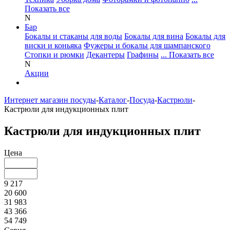
Показать все
N
Бар
Бокалы и стаканы для воды
Бокалы для вина
Бокалы для
виски и коньяка
Фужеры и бокалы для шампанского
Стопки и рюмки
Декантеры
Графины
... Показать все
N
Акции
Интернет магазин посуды
-
Каталог
-
Посуда
-
Кастрюли
-
Кастрюли для индукционных плит
Кастрюли для индукционных плит
Цена
9 217
20 600
31 983
43 366
54 749