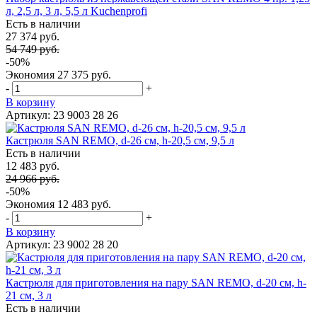
л, 2,5 л, 3 л, 5,5 л Kuchenprofi
Есть в наличии
27 374 руб.
54 749 руб.
-50%
Экономия
27 375 руб.
-
+
В корзину
Артикул: 23 9003 28 26
Кастрюля SAN REMO, d-26 см, h-20,5 см, 9,5 л
Есть в наличии
12 483 руб.
24 966 руб.
-50%
Экономия
12 483 руб.
-
+
В корзину
Артикул: 23 9002 28 20
Кастрюля для приготовления на пару SAN REMO, d-20 см, h-
21 см, 3 л
Есть в наличии