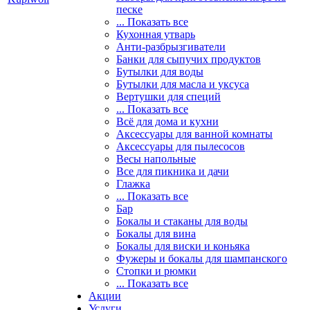
песке
... Показать все
Кухонная утварь
Анти-разбрызгиватели
Банки для сыпучих продуктов
Бутылки для воды
Бутылки для масла и уксуса
Вертушки для специй
... Показать все
Всё для дома и кухни
Аксессуары для ванной комнаты
Аксессуары для пылесосов
Весы напольные
Все для пикника и дачи
Глажка
... Показать все
Бар
Бокалы и стаканы для воды
Бокалы для вина
Бокалы для виски и коньяка
Фужеры и бокалы для шампанского
Стопки и рюмки
... Показать все
Акции
Услуги