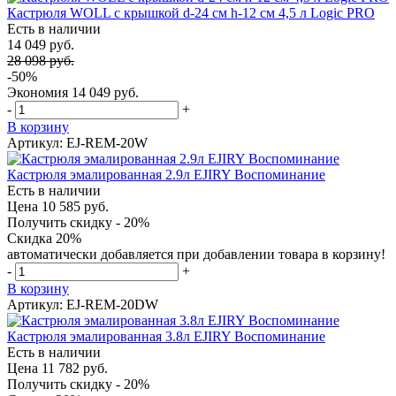
Кастрюля WOLL с крышкой d-24 см h-12 см 4,5 л Logic PRO
Есть в наличии
14 049 руб.
28 098 руб.
-50%
Экономия
14 049 руб.
-
+
В корзину
Артикул: EJ-REM-20W
Кастрюля эмалированная 2.9л EJIRY Воспоминание
Есть в наличии
Цена 10 585 руб.
Получить скидку - 20%
Скидка 20%
автоматически добавляется при добавлении товара в корзину!
-
+
В корзину
Артикул: EJ-REM-20DW
Кастрюля эмалированная 3.8л EJIRY Воспоминание
Есть в наличии
Цена 11 782 руб.
Получить скидку - 20%