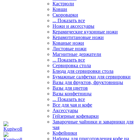
Кастрюли
Ковши
Скороварки
... Показать все
Ножи и аксессуары
Керамические кухонные ножи
Керамотитановые ножи
Кованые ножи
Листовые ножи
Магнитные держатели
... Показать все
Сервировка стола
Блюда для сервировки стола
Бумажные салфетки для сервировки
Вазы для фруктов, фруктовницы
Вазы для цветов
Вазы конфетницы
... Показать все
Все для чая и кофе
Аксессуары
Гейзерные кофеварки
Заварочные чайники и заварники для
чая
Кофейники
Наборы для приготовления кофе на