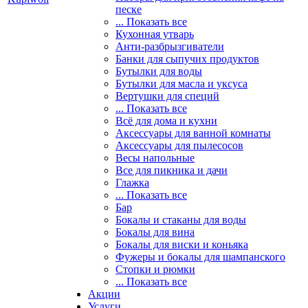
песке
... Показать все
Кухонная утварь
Анти-разбрызгиватели
Банки для сыпучих продуктов
Бутылки для воды
Бутылки для масла и уксуса
Вертушки для специй
... Показать все
Всё для дома и кухни
Аксессуары для ванной комнаты
Аксессуары для пылесосов
Весы напольные
Все для пикника и дачи
Глажка
... Показать все
Бар
Бокалы и стаканы для воды
Бокалы для вина
Бокалы для виски и коньяка
Фужеры и бокалы для шампанского
Стопки и рюмки
... Показать все
Акции
Услуги