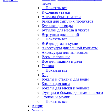
песке
... Показать все
Кухонная утварь
Анти-разбрызгиватели
Банки для сыпучих продуктов
Бутылки для воды
Бутылки для масла и уксуса
Вертушки для специй
... Показать все
Всё для дома и кухни
Аксессуары для ванной комнаты
Аксессуары для пылесосов
Весы напольные
Все для пикника и дачи
Глажка
... Показать все
Бар
Бокалы и стаканы для воды
Бокалы для вина
Бокалы для виски и коньяка
Фужеры и бокалы для шампанского
Стопки и рюмки
... Показать все
Акции
Услуги