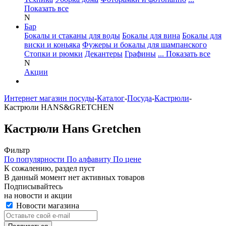
Показать все
N
Бар
Бокалы и стаканы для воды
Бокалы для вина
Бокалы для
виски и коньяка
Фужеры и бокалы для шампанского
Стопки и рюмки
Декантеры
Графины
... Показать все
N
Акции
Интернет магазин посуды
-
Каталог
-
Посуда
-
Кастрюли
-
Кастрюли HANS&GRETCHEN
Кастрюли Hans Gretchen
Фильтр
По популярности
По алфавиту
По цене
К сожалению, раздел пуст
В данный момент нет активных товаров
Подписывайтесь
на новости и акции
Новости магазина