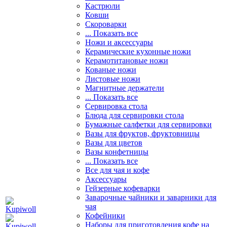
Кастрюли
Ковши
Скороварки
... Показать все
Ножи и аксессуары
Керамические кухонные ножи
Керамотитановые ножи
Кованые ножи
Листовые ножи
Магнитные держатели
... Показать все
Сервировка стола
Блюда для сервировки стола
Бумажные салфетки для сервировки
Вазы для фруктов, фруктовницы
Вазы для цветов
Вазы конфетницы
... Показать все
Все для чая и кофе
Аксессуары
Гейзерные кофеварки
Заварочные чайники и заварники для
чая
Кофейники
Наборы для приготовления кофе на