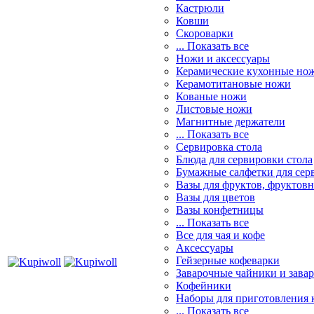
Кастрюли
Ковши
Скороварки
... Показать все
Ножи и аксессуары
Керамические кухонные но
Керамотитановые ножи
Кованые ножи
Листовые ножи
Магнитные держатели
... Показать все
Сервировка стола
Блюда для сервировки стола
Бумажные салфетки для сер
Вазы для фруктов, фруктов
Вазы для цветов
Вазы конфетницы
... Показать все
Все для чая и кофе
Аксессуары
Гейзерные кофеварки
Заварочные чайники и завар
Кофейники
Наборы для приготовления к
... Показать все