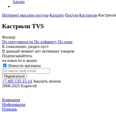
Акции
Интернет магазин посуды
-
Каталог
-
Посуда
-
Кастрюли
-
Кастрюл
Кастрюли TVS
Фильтр
По популярности
По алфавиту
По цене
К сожалению, раздел пуст
В данный момент нет активных товаров
Подписывайтесь
на новости и акции
Новости магазина
+7 495 135-15-14
Заказать звонок
2008-2025 Kupiwoll
Компания
Информация
Помощь