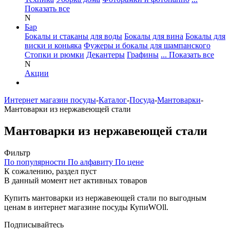
Показать все
N
Бар
Бокалы и стаканы для воды
Бокалы для вина
Бокалы для
виски и коньяка
Фужеры и бокалы для шампанского
Стопки и рюмки
Декантеры
Графины
... Показать все
N
Акции
Интернет магазин посуды
-
Каталог
-
Посуда
-
Мантоварки
-
Мантоварки из нержавеющей стали
Мантоварки из нержавеющей стали
Фильтр
По популярности
По алфавиту
По цене
К сожалению, раздел пуст
В данный момент нет активных товаров
Купить мантоварки из нержавеющей стали по выгодным
ценам в интернет магазине посуды КупиWOll.
Подписывайтесь