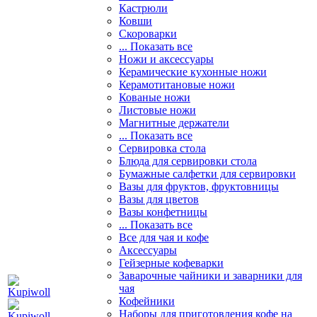
Кастрюли
Ковши
Скороварки
... Показать все
Ножи и аксессуары
Керамические кухонные ножи
Керамотитановые ножи
Кованые ножи
Листовые ножи
Магнитные держатели
... Показать все
Сервировка стола
Блюда для сервировки стола
Бумажные салфетки для сервировки
Вазы для фруктов, фруктовницы
Вазы для цветов
Вазы конфетницы
... Показать все
Все для чая и кофе
Аксессуары
Гейзерные кофеварки
Заварочные чайники и заварники для
чая
Кофейники
Наборы для приготовления кофе на