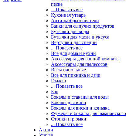
песке
... Показать все
Кухонная утварь
Анти-разбрызгиватели
Банки для сыпучих продуктов
Бутылки для воды
Бутылки для масла и уксуса
Вертушки для специй
... Показать все
Всё для дома и кухни
Аксессуары для ванной комнаты
Аксессуары для пылесосов
Весы напольные
Все для пикника и дачи
Глажка
... Показать все
Бар
Бокалы и стаканы для воды
Бокалы для вина
Бокалы для виски и коньяка
Фужеры и бокалы для шампанского
Стопки и рюмки
... Показать все
Акции
Услуги