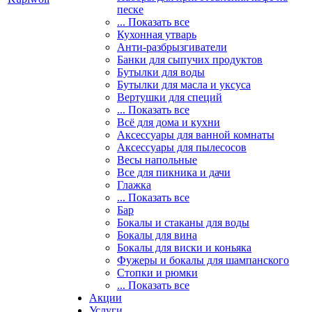
песке
... Показать все
Кухонная утварь
Анти-разбрызгиватели
Банки для сыпучих продуктов
Бутылки для воды
Бутылки для масла и уксуса
Вертушки для специй
... Показать все
Всё для дома и кухни
Аксессуары для ванной комнаты
Аксессуары для пылесосов
Весы напольные
Все для пикника и дачи
Глажка
... Показать все
Бар
Бокалы и стаканы для воды
Бокалы для вина
Бокалы для виски и коньяка
Фужеры и бокалы для шампанского
Стопки и рюмки
... Показать все
Акции
Услуги