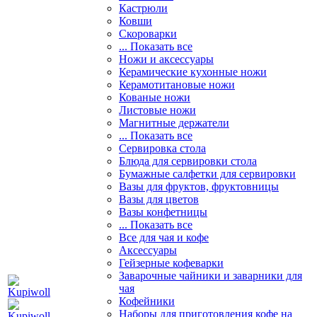
Кастрюли
Ковши
Скороварки
... Показать все
Ножи и аксессуары
Керамические кухонные ножи
Керамотитановые ножи
Кованые ножи
Листовые ножи
Магнитные держатели
... Показать все
Сервировка стола
Блюда для сервировки стола
Бумажные салфетки для сервировки
Вазы для фруктов, фруктовницы
Вазы для цветов
Вазы конфетницы
... Показать все
Все для чая и кофе
Аксессуары
Гейзерные кофеварки
Заварочные чайники и заварники для
чая
Кофейники
Наборы для приготовления кофе на