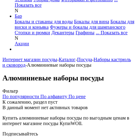
Показать все
N
Бар
Бокалы и стаканы для воды
Бокалы для вина
Бокалы для
виски и коньяка
Фужеры и бокалы для шампанского
Стопки и рюмки
Декантеры
Графины
... Показать все
N
Акции
Интернет магазин посуды
-
Каталог
-
Посуда
-
Наборы кастрюль
и сковород
-
Алюминиевые наборы посуды
Алюминиевые наборы посуды
Фильтр
По популярности
По алфавиту
По цене
К сожалению, раздел пуст
В данный момент нет активных товаров
Купить алюминиевые наборы посуды по выгодным ценам в
интернет магазине посуды КупиWOll.
Подписывайтесь