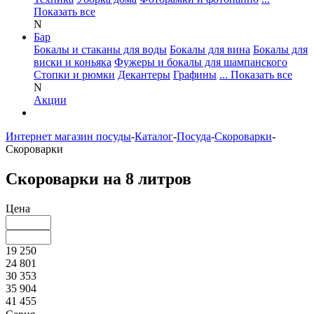
Показать все
N
Бар
Бокалы и стаканы для воды
Бокалы для вина
Бокалы для
виски и коньяка
Фужеры и бокалы для шампанского
Стопки и рюмки
Декантеры
Графины
... Показать все
N
Акции
Интернет магазин посуды
-
Каталог
-
Посуда
-
Скороварки
-
Скороварки
Скороварки на 8 литров
Цена
19 250
24 801
30 353
35 904
41 455