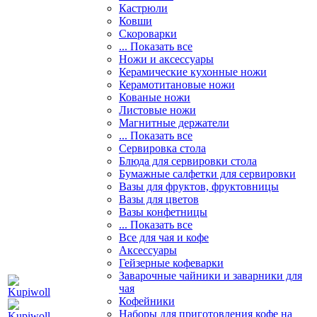
Кастрюли
Ковши
Скороварки
... Показать все
Ножи и аксессуары
Керамические кухонные ножи
Керамотитановые ножи
Кованые ножи
Листовые ножи
Магнитные держатели
... Показать все
Сервировка стола
Блюда для сервировки стола
Бумажные салфетки для сервировки
Вазы для фруктов, фруктовницы
Вазы для цветов
Вазы конфетницы
... Показать все
Все для чая и кофе
Аксессуары
Гейзерные кофеварки
Заварочные чайники и заварники для
чая
Кофейники
Наборы для приготовления кофе на