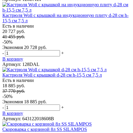
Кастрюля Woll с крышкой на индукционную плиту d-28 см h-
15,5 см 7,5 л
Есть в наличии
20 727 руб.
41 455 руб.
-50%
Экономия
20 728 руб.
-
+
В корзину
Артикул: 128DAL
Кастрюля Woll с крышкой d-28 см h-15,5 см 7,5 л
Есть в наличии
18 885 руб.
37 770 руб.
-50%
Экономия
18 885 руб.
-
+
В корзину
Артикул: 643122018608B
Скороварка с корзиной 8л SS SILAMPOS