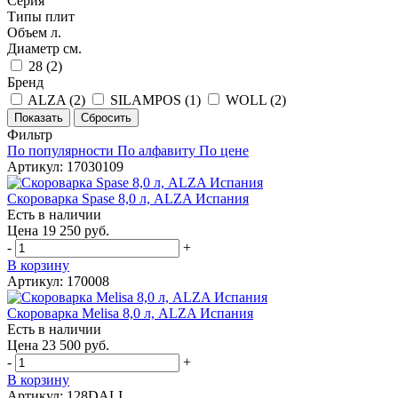
Серия
Типы плит
Объем л.
Диаметр см.
28 (
2
)
Бренд
ALZA (
2
)
SILAMPOS (
1
)
WOLL (
2
)
Фильтр
По популярности
По алфавиту
По цене
Артикул: 17030109
Скороварка Spase 8,0 л, ALZA Испания
Есть в наличии
Цена 19 250 руб.
-
+
В корзину
Артикул: 170008
Скороварка Melisa 8,0 л, ALZA Испания
Есть в наличии
Цена 23 500 руб.
-
+
В корзину
Артикул: 128DALI