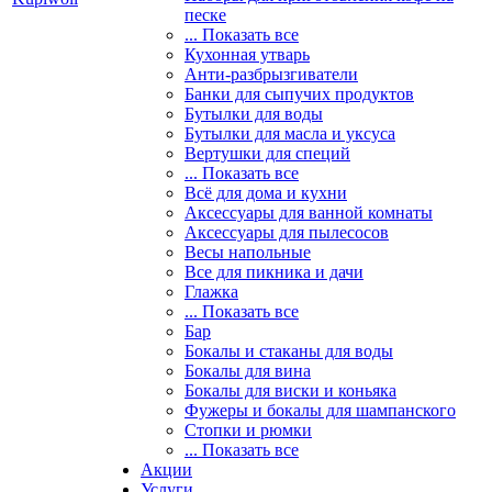
песке
... Показать все
Кухонная утварь
Анти-разбрызгиватели
Банки для сыпучих продуктов
Бутылки для воды
Бутылки для масла и уксуса
Вертушки для специй
... Показать все
Всё для дома и кухни
Аксессуары для ванной комнаты
Аксессуары для пылесосов
Весы напольные
Все для пикника и дачи
Глажка
... Показать все
Бар
Бокалы и стаканы для воды
Бокалы для вина
Бокалы для виски и коньяка
Фужеры и бокалы для шампанского
Стопки и рюмки
... Показать все
Акции
Услуги