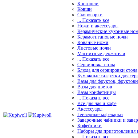
Кастрюли
Ковши
Скороварки
... Показать все
Ножи и аксессуары
Керамические кухонные но
Керамотитановые ножи
Кованые ножи
Листовые ножи
Магнитные держатели
... Показать все
Сервировка стола
Блюда для сервировки стола
Бумажные салфетки для сер
Вазы для фруктов, фруктов
Вазы для цветов
Вазы конфетницы
... Показать все
Все для чая и кофе
Аксессуары
Гейзерные кофеварки
Заварочные чайники и завар
Кофейники
Наборы для приготовления к
... Показать все