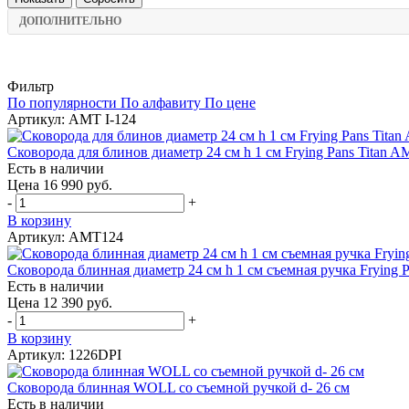
ДОПОЛНИТЕЛЬНО
Фильтр
По популярности
По алфавиту
По цене
Артикул: AMT I-124
Сковорода для блинов диаметр 24 см h 1 см Frying Pans Titan 
Есть в наличии
Цена 16 990 руб.
-
+
В корзину
Артикул: AMT124
Сковорода блинная диаметр 24 см h 1 см съемная ручка Frying
Есть в наличии
Цена 12 390 руб.
-
+
В корзину
Артикул: 1226DPI
Сковорода блинная WOLL со съемной ручкой d- 26 см
Есть в наличии