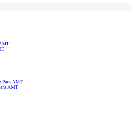
AMT
 Pans AMT