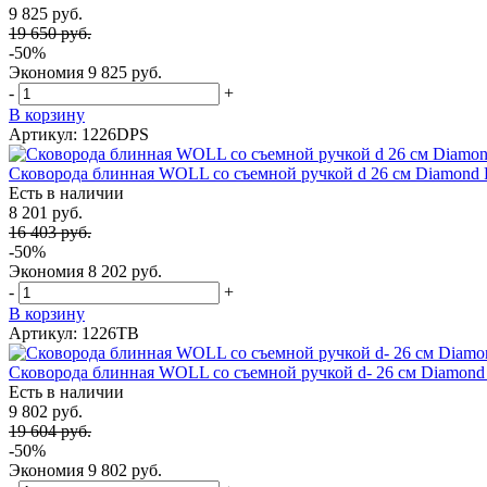
9 825 руб.
19 650 руб.
-50%
Экономия
9 825 руб.
-
+
В корзину
Артикул: 1226DPS
Сковорода блинная WOLL со съемной ручкой d 26 см Diamond 
Есть в наличии
8 201 руб.
16 403 руб.
-50%
Экономия
8 202 руб.
-
+
В корзину
Артикул: 1226TB
Сковорода блинная WOLL со съемной ручкой d- 26 см Diamond T
Есть в наличии
9 802 руб.
19 604 руб.
-50%
Экономия
9 802 руб.