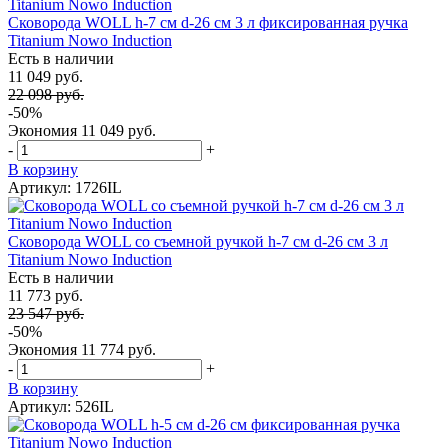
Сковорода WOLL h-7 см d-26 см 3 л фиксированная ручка
Titanium Nowo Induction
Есть в наличии
11 049 руб.
22 098 руб.
-50%
Экономия
11 049 руб.
-
+
В корзину
Артикул: 1726IL
Сковорода WOLL со съемной ручкой h-7 см d-26 см 3 л
Titanium Nowo Induction
Есть в наличии
11 773 руб.
23 547 руб.
-50%
Экономия
11 774 руб.
-
+
В корзину
Артикул: 526IL