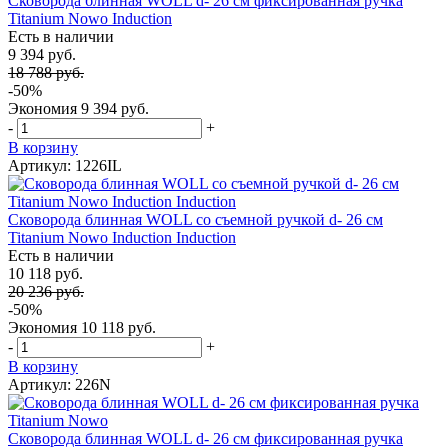
Сковорода блинная WOLL d- 26 см фиксированная ручка
Titanium Nowo Induction
Есть в наличии
9 394 руб.
18 788 руб.
-50%
Экономия
9 394 руб.
-
+
В корзину
Артикул: 1226IL
Сковорода блинная WOLL со съемной ручкой d- 26 см
Titanium Nowo Induction Induction
Есть в наличии
10 118 руб.
20 236 руб.
-50%
Экономия
10 118 руб.
-
+
В корзину
Артикул: 226N
Сковорода блинная WOLL d- 26 см фиксированная ручка