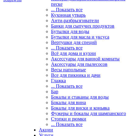
песке
... Показать все
Кухонная утварь
Анти-разбрызгиватели
Банки для сыпучих продуктов
Бутылки для воды
Бутылки для масла и уксуса
Вертушки для специй
... Показать все
Всё для дома и кухни
Аксессуары для ванной комнаты
Аксессуары для пылесосов
Весы напольные
Все для пикника и дачи
Глажка
... Показать все
Бар
Бокалы и стаканы для воды
Бокалы для вина
Бокалы для виски и коньяка
Фужеры и бокалы для шампанского
Стопки и рюмки
... Показать все
Акции
Услуги