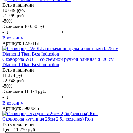
Есть в наличии
10 649 руб.
21 299 руб.
-50%
Экономия
10 650 руб.
-
+
В корзину
Артикул: 1226TBI
Сковорода WOLL со съемной ручкой блинная d- 26 см
Diamond Titan Best Induction
Есть в наличии
11 374 руб.
22 748 руб.
-50%
Экономия
11 374 руб.
-
+
В корзину
Артикул: 3900046
Сковорода чугунная 26см 2,5л (зеленая) Ron
Есть в наличии
Цена 11 270 руб.