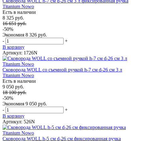
Сковорода WOLL h-7 см d-26 см 3 л фиксированная ручка
Titanium Nowo
Есть в наличии
8 325 руб.
16 651 руб.
-50%
Экономия
8 326 руб.
-
+
В корзину
Артикул: 1726N
Сковорода WOLL со съемной ручкой h-7 см d-26 см 3 л
Titanium Nowo
Есть в наличии
9 050 руб.
18 100 руб.
-50%
Экономия
9 050 руб.
-
+
В корзину
Артикул: 526N
Сковорода WOLL h-5 см d-26 см фиксированная ручка