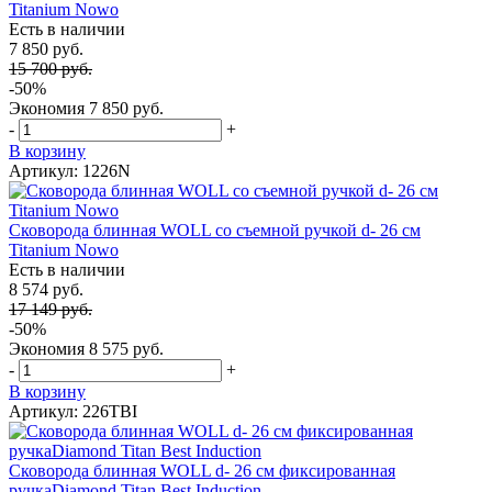
Titanium Nowo
Есть в наличии
7 850 руб.
15 700 руб.
-50%
Экономия
7 850 руб.
-
+
В корзину
Артикул: 1226N
Сковорода блинная WOLL со съемной ручкой d- 26 см
Titanium Nowo
Есть в наличии
8 574 руб.
17 149 руб.
-50%
Экономия
8 575 руб.
-
+
В корзину
Артикул: 226TBI
Сковорода блинная WOLL d- 26 см фиксированная
ручкаDiamond Titan Best Induction