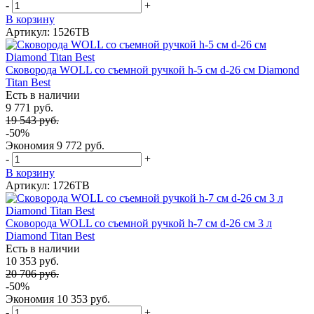
-
+
В корзину
Артикул: 1526TB
Сковорода WOLL со съемной ручкой h-5 см d-26 см Diamond
Titan Best
Есть в наличии
9 771 руб.
19 543 руб.
-50%
Экономия
9 772 руб.
-
+
В корзину
Артикул: 1726TB
Сковорода WOLL со съемной ручкой h-7 см d-26 см 3 л
Diamond Titan Best
Есть в наличии
10 353 руб.
20 706 руб.
-50%
Экономия
10 353 руб.
-
+