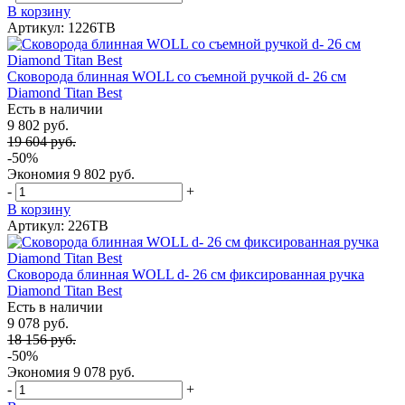
В корзину
Артикул: 1226TB
Сковорода блинная WOLL со съемной ручкой d- 26 см
Diamond Titan Best
Есть в наличии
9 802 руб.
19 604 руб.
-50%
Экономия
9 802 руб.
-
+
В корзину
Артикул: 226TB
Сковорода блинная WOLL d- 26 см фиксированная ручка
Diamond Titan Best
Есть в наличии
9 078 руб.
18 156 руб.
-50%
Экономия
9 078 руб.
-
+