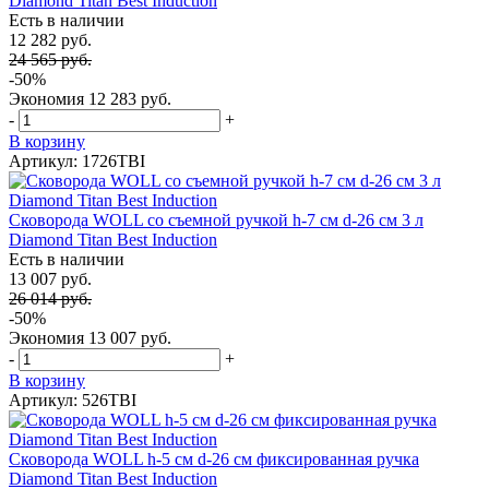
Diamond Titan Best Induction
Есть в наличии
12 282 руб.
24 565 руб.
-50%
Экономия
12 283 руб.
-
+
В корзину
Артикул: 1726TBI
Сковорода WOLL со съемной ручкой h-7 см d-26 см 3 л
Diamond Titan Best Induction
Есть в наличии
13 007 руб.
26 014 руб.
-50%
Экономия
13 007 руб.
-
+
В корзину
Артикул: 526TBI
Сковорода WOLL h-5 см d-26 см фиксированная ручка
Diamond Titan Best Induction