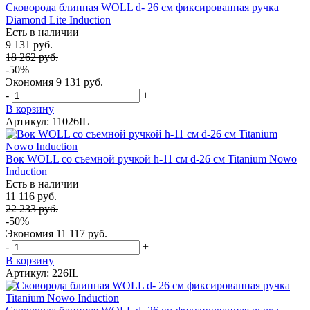
Сковорода блинная WOLL d- 26 см фиксированная ручка
Diamond Lite Induction
Есть в наличии
9 131 руб.
18 262 руб.
-50%
Экономия
9 131 руб.
-
+
В корзину
Артикул: 11026IL
Вок WOLL со съемной ручкой h-11 см d-26 см Titanium Nowo
Induction
Есть в наличии
11 116 руб.
22 233 руб.
-50%
Экономия
11 117 руб.
-
+
В корзину
Артикул: 226IL