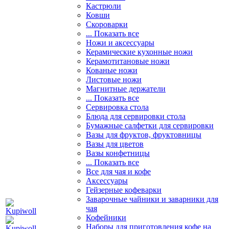
Кастрюли
Ковши
Скороварки
... Показать все
Ножи и аксессуары
Керамические кухонные ножи
Керамотитановые ножи
Кованые ножи
Листовые ножи
Магнитные держатели
... Показать все
Сервировка стола
Блюда для сервировки стола
Бумажные салфетки для сервировки
Вазы для фруктов, фруктовницы
Вазы для цветов
Вазы конфетницы
... Показать все
Все для чая и кофе
Аксессуары
Гейзерные кофеварки
Заварочные чайники и заварники для
чая
Кофейники
Наборы для приготовления кофе на