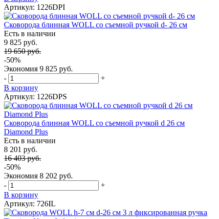
Артикул: 1226DPI
Сковорода блинная WOLL со съемной ручкой d- 26 см
Есть в наличии
9 825 руб.
19 650 руб.
-50%
Экономия
9 825 руб.
-
+
В корзину
Артикул: 1226DPS
Сковорода блинная WOLL со съемной ручкой d 26 см
Diamond Plus
Есть в наличии
8 201 руб.
16 403 руб.
-50%
Экономия
8 202 руб.
-
+
В корзину
Артикул: 726IL