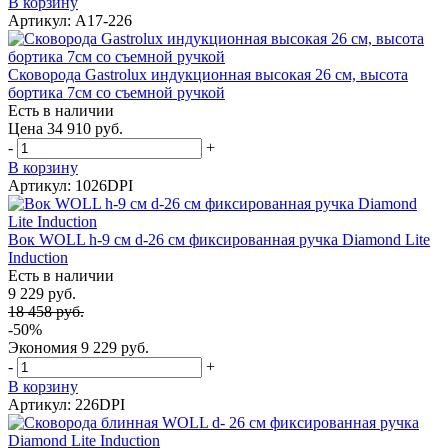
В корзину
Артикул: A17-226
Сковорода Gastrolux индукционная высокая 26 см, высота
бортика 7см со съемной ручкой
Есть в наличии
Цена 34 910 руб.
-
+
В корзину
Артикул: 1026DPI
Вок WOLL h-9 см d-26 см фиксированная ручка Diamond Lite
Induction
Есть в наличии
9 229 руб.
18 458 руб.
-50%
Экономия
9 229 руб.
-
+
В корзину
Артикул: 226DPI