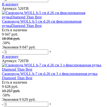
В корзину
Артикул: 526TB
Сковорода WOLL h-5 см d-26 см фиксированная
ручкаDiamond Titan Best
Есть в наличии
9 047 руб.
18 094 руб.
-50%
Экономия
9 047 руб.
-
+
В корзину
Артикул: 726TB
Сковорода WOLL h-7 см d-26 см 3 л фиксированная ручка
Diamond Titan Best
Есть в наличии
9 628 руб.
19 257 руб.
-50%
Экономия
9 629 руб.
-
+