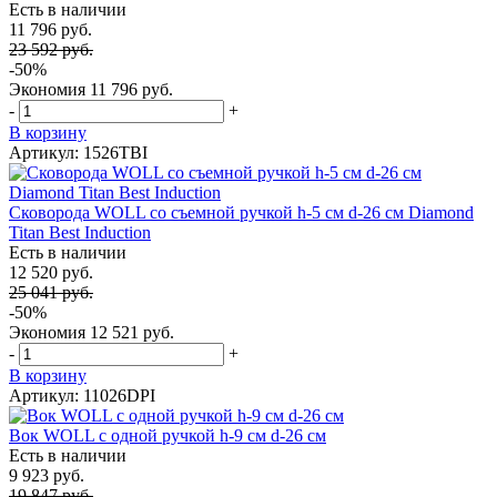
Есть в наличии
11 796 руб.
23 592 руб.
-50%
Экономия
11 796 руб.
-
+
В корзину
Артикул: 1526TBI
Сковорода WOLL со съемной ручкой h-5 см d-26 см Diamond
Titan Best Induction
Есть в наличии
12 520 руб.
25 041 руб.
-50%
Экономия
12 521 руб.
-
+
В корзину
Артикул: 11026DPI
Вок WOLL с одной ручкой h-9 см d-26 см
Есть в наличии
9 923 руб.
19 847 руб.