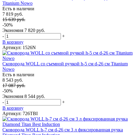
Titanium Nowo
Есть в наличии
7 819 руб.
15 639 руб.
-50%
Экономия
7 820 руб.
-
+
В корзину
Артикул: 1526N
Сковорода WOLL со съемной ручкой h-5 см d-26 см Titanium
Nowo
Есть в наличии
8 543 руб.
17 087 руб.
-50%
Экономия
8 544 руб.
-
+
В корзину
Артикул: 726TBI
Сковорода WOLL h-7 см d-26 см 3 л фиксированная ручка