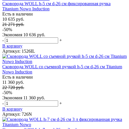
Сковорода WOLL h-5 см d-26 см фиксированная ручка
Titanium Nowo Induction
Есть в наличии
10 635 руб.
21 271 руб.
-50%
Экономия
10 636 руб.
-
+
В корзину
Артикул: 1526IL
Сковорода WOLL со съемной ручкой h-5 см d-26 см Titanium
Nowo Induction
Есть в наличии
11 360 руб.
22 720 руб.
-50%
Экономия
11 360 руб.
-
+
В корзину
Артикул: 726N