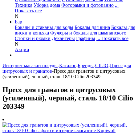
Техника
Уборка дома
Фоторамки и фотопанно
...
Показать все
N
Бар
Бокалы и стаканы для воды
Бокалы для вина
Бокалы для
виски и коньяка
Фужеры и бокалы для шампанского
Стопки и рюмки
Декантеры
Графины
... Показать все
N
Акции
Интернет магазин посуды
-
Каталог
-
Бренды
-
CILIO
-
Пресс для
цитрусовых и гранатов
-
Пресс для гранатов и цитрусовых
(усиленный), черный, сталь 18/10 Cilio 203349
Пресс для гранатов и цитрусовых
(усиленный), черный, сталь 18/10 Cilio
203349