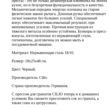
прессы - это не только дизайнерская изюминка на любой
кухне, но и безупречная функциональность и качество.
Механическая передача энергии основана на старом
физическом законе рычага. Длинная ручка обеспечивает
легкое нажатие без больших усилий. Специальный
конус обеспечивает максимальный результат, при
минимальных усилиях. Прочная конструкция из
тяжелого металла особенно устойчива. Бункеры и пресс-
конусы, изготовленные из нержавеющей стали,
гигиеничны, долговечны их можно мыть в
посудомоечной машине.
Материал: Нержавеющая сталь 18/10.
Размер: 18х25х48 см.
Цвет: Черный.
Производитель: Cilio.
Страна производитель: Германия.
С прессом для гранатов CILIO теперь и в домашних
условиях Вы сможете приготовить сок из граната, а
также соки из цитрусовых.