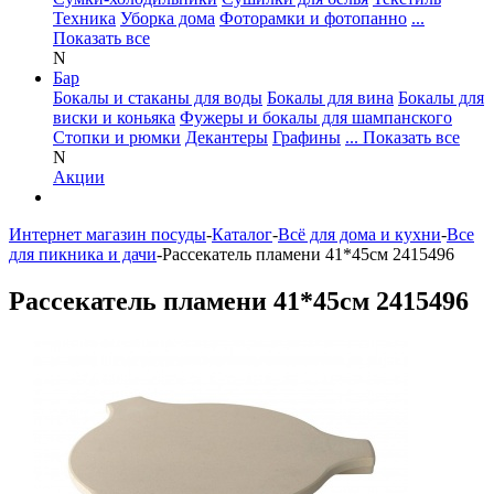
Техника
Уборка дома
Фоторамки и фотопанно
...
Показать все
N
Бар
Бокалы и стаканы для воды
Бокалы для вина
Бокалы для
виски и коньяка
Фужеры и бокалы для шампанского
Стопки и рюмки
Декантеры
Графины
... Показать все
N
Акции
Интернет магазин посуды
-
Каталог
-
Всё для дома и кухни
-
Все
для пикника и дачи
-
Рассекатель пламени 41*45см 2415496
Рассекатель пламени 41*45см 2415496