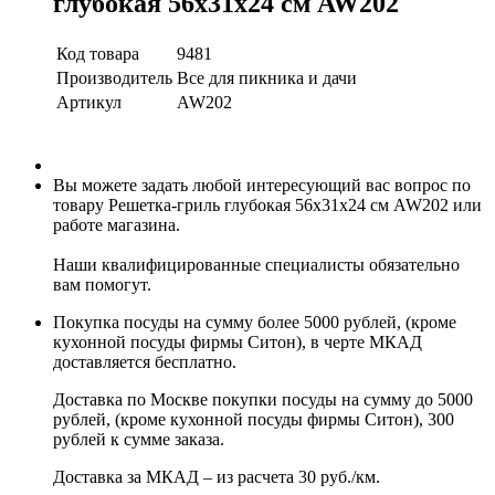
глубокая 56х31х24 см AW202
Код товара
9481
Производитель
Все для пикника и дачи
Артикул
AW202
Вы можете задать любой интересующий вас вопрос по
товару Решетка-гриль глубокая 56х31х24 см AW202 или
работе магазина.
Наши квалифицированные специалисты обязательно
вам помогут.
Покупка посуды на сумму более 5000 рублей, (кроме
кухонной посуды фирмы Ситон), в черте МКАД
доставляется бесплатно.
Доставка по Москве покупки посуды на сумму до 5000
рублей, (кроме кухонной посуды фирмы Ситон), 300
рублей к сумме заказа.
Доставка за МКАД – из расчета 30 руб./км.