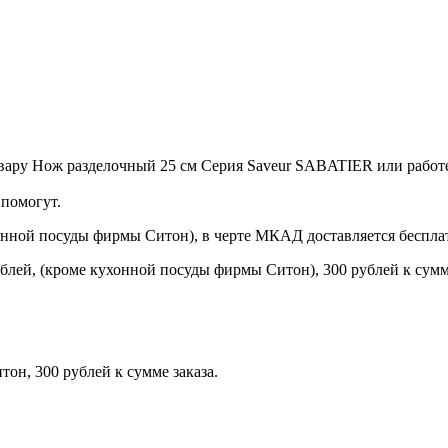
вару Нож разделочный 25 см Серия Saveur SABATIER или работе
помогут.
онной посуды фирмы Ситон), в черте МКАД доставляется беспла
блей, (кроме кухонной посуды фирмы Ситон), 300 рублей к сумме
н, 300 рублей к сумме заказа.