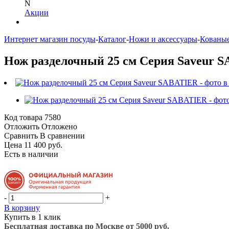
N
Акции
Интернет магазин посуды
-
Каталог
-
Ножи и аксессуары
-
Кованые
Нож разделочный 25 см Серия Saveur 
Код товара
7580
Отложить
Отложено
Сравнить
В сравнении
Цена 11 400 руб.
Есть в наличии
-
+
В корзину
Купить в 1 клик
Бесплатная доставка по Москве от 5000 руб.