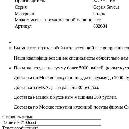
Производитель
SABATIER
Серия
Серия Saveur
Материал
Сталь
Можно мыть в посудомоечной машине
Нет
Артикул
832684
Вы можете задать любой интересующий вас вопрос по то
Наши квалифицированные специалисты обязательно вам 
Покупка посуды на сумму более 5000 рублей, (кроме кух
Доставка по Москве покупки посуды на сумму до 5000 ру
Доставка за МКАД – из расчета 30 руб./км.
Доставка насадок к кухонным машинам 300 рублей.
Доставка по Москве покупки кухонной посуды фирмы Сито
Оставить отзыв
Ваше имя
*
Текст сообщения
*