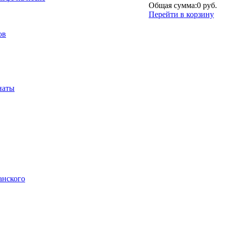
Общая сумма:
0 руб.
Перейти в корзину
ов
наты
анского