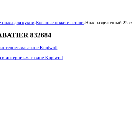
 ножи для кухни
-
Кованые ножи из стали
-
Нож разделочный 25 с
SABATIER 832684