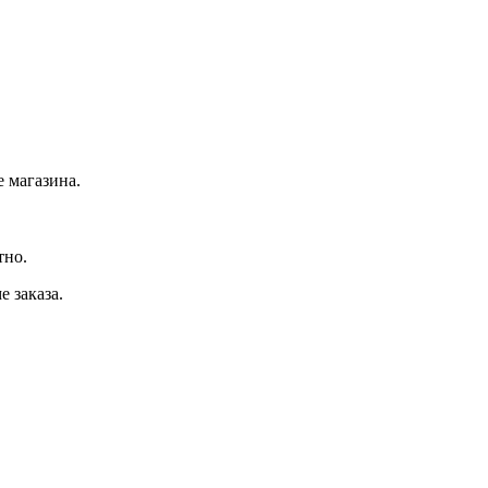
 магазина.
тно.
 заказа.