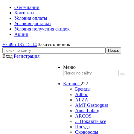
О компании
Контакты
Условия оплаты
Условия доставки
Условия получения скидок
Акции
+7 495 135-15-14
Заказать звонок
Вход
Регистрация
Меню
Каталог
222
Бренды
Adhoc
ALZA
AMT Gastroguss
Anna Lafarg
ARCOS
... Показать все
Посуда
Сковороды