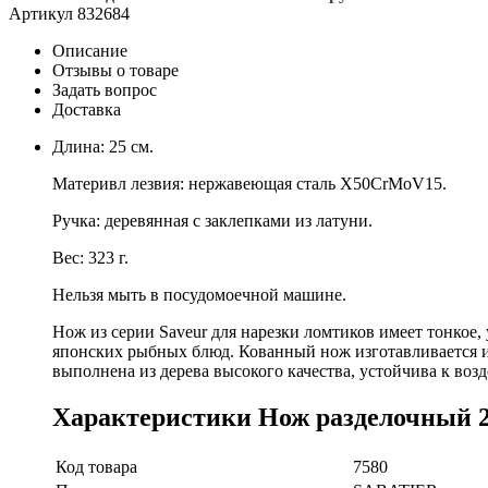
Артикул
832684
Описание
Отзывы о товаре
Задать вопрос
Доставка
Длина: 25 см.
Материвл лезвия: нержавеющая сталь X50CrMoV15.
Ручка: деревянная с заклепками из латуни.
Вес: 323 г.
Нельзя мыть в посудомоечной машине.
Нож из серии Saveur для нарезки ломтиков имеет тонкое,
японских рыбных блюд. Кованный нож изготавливается из
выполнена из дерева высокого качества, устойчива к воз
Характеристики Нож разделочный 2
Код товара
7580