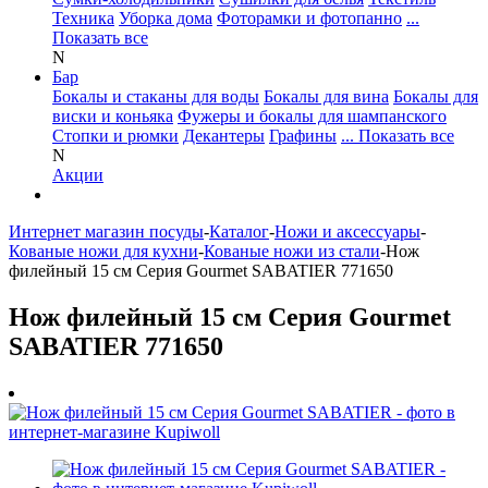
Техника
Уборка дома
Фоторамки и фотопанно
...
Показать все
N
Бар
Бокалы и стаканы для воды
Бокалы для вина
Бокалы для
виски и коньяка
Фужеры и бокалы для шампанского
Стопки и рюмки
Декантеры
Графины
... Показать все
N
Акции
Интернет магазин посуды
-
Каталог
-
Ножи и аксессуары
-
Кованые ножи для кухни
-
Кованые ножи из стали
-
Нож
филейный 15 см Серия Gourmet SABATIER 771650
Нож филейный 15 см Серия Gourmet
SABATIER 771650