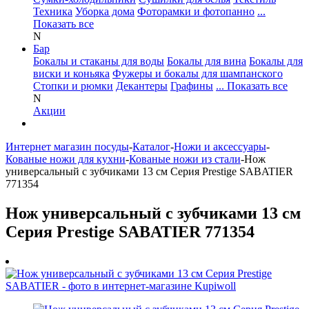
Техника
Уборка дома
Фоторамки и фотопанно
...
Показать все
N
Бар
Бокалы и стаканы для воды
Бокалы для вина
Бокалы для
виски и коньяка
Фужеры и бокалы для шампанского
Стопки и рюмки
Декантеры
Графины
... Показать все
N
Акции
Интернет магазин посуды
-
Каталог
-
Ножи и аксессуары
-
Кованые ножи для кухни
-
Кованые ножи из стали
-
Нож
универсальный с зубчиками 13 см Серия Prestige SABATIER
771354
Нож универсальный с зубчиками 13 см
Серия Prestige SABATIER 771354