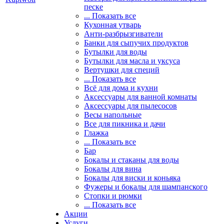
песке
... Показать все
Кухонная утварь
Анти-разбрызгиватели
Банки для сыпучих продуктов
Бутылки для воды
Бутылки для масла и уксуса
Вертушки для специй
... Показать все
Всё для дома и кухни
Аксессуары для ванной комнаты
Аксессуары для пылесосов
Весы напольные
Все для пикника и дачи
Глажка
... Показать все
Бар
Бокалы и стаканы для воды
Бокалы для вина
Бокалы для виски и коньяка
Фужеры и бокалы для шампанского
Стопки и рюмки
... Показать все
Акции
Услуги