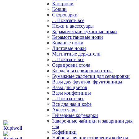
Кастрюли
Ковши
Скороварки
... Показать все
Ножи и аксессуары
Керамические кухонные ножи
Керамотитановые ножи
Кованые ножи
Листовые ножи
Магнитные держатели
... Показать все
Сервировка стола
Блюда для сервировки стола
Бумажные салфетки для сервировки
Вазы для фруктов, фруктовницы
Вазы для цветов
Вазы конфетницы
... Показать все
Все для чая и кофе
Аксессуары
Гейзерные кофеварки
Заварочные чайники и заварники для
чая
Кофейники
Наборы для приготовления кофе на